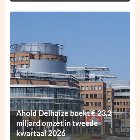
Ahold Delhaize boekt € 23,2
miljard omzet in tweede
kwartaal 2026