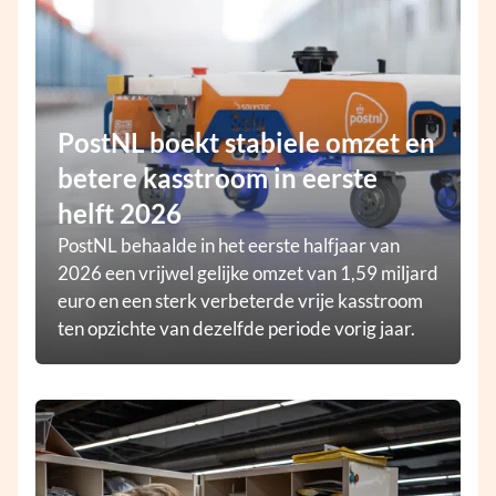
PostNL boekt stabiele omzet en
betere kasstroom in eerste
helft 2026
PostNL behaalde in het eerste halfjaar van
2026 een vrijwel gelijke omzet van 1,59 miljard
euro en een sterk verbeterde vrije kasstroom
ten opzichte van dezelfde periode vorig jaar.