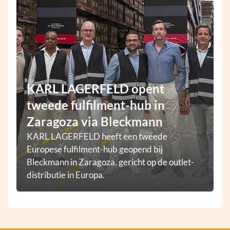
KARL LAGERFELD opent
tweede fulfilment-hub in
Zaragoza via Bleckmann
KARL LAGERFELD heeft een tweede
Europese fulfilment-hub geopend bij
Bleckmann in Zaragoza, gericht op de outlet-
distributie in Europa.