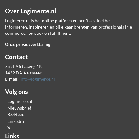
Over Logimerce.nl
Logimerce.nl is het online platform en heeft als doel het
informeren, inspireren en bij elkaar brengen van professionals in e-
commerce, logistiek en fulfillment.
Onze privacyverklaring
Contact
Zuid-Afrikaweg 1B
1432 DA Aalsmeer
E-mail:
info@logimerce.nl
Volg ons
Logimerce.nl
Nieuwsbrief
RSS-feed
Linkedin
X
Links