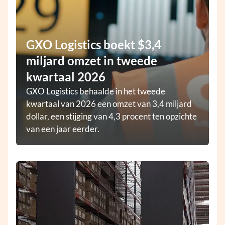
GXO Logistics boekt $3,4
miljard omzet in tweede
kwartaal 2026
GXO Logistics behaalde in het tweede
kwartaal van 2026 een omzet van 3,4 miljard
dollar, een stijging van 4,3 procent ten opzichte
van een jaar eerder.