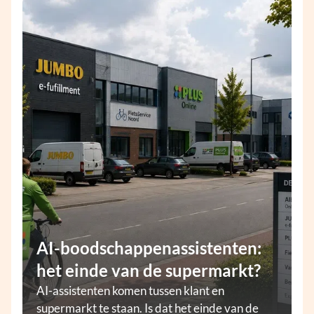
AI-boodschappenassistenten:
het einde van de supermarkt?
AI-assistenten komen tussen klant en
supermarkt te staan. Is dat het einde van de