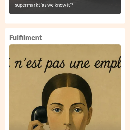
supermarkt ‘as we know it’?
Fulfilment