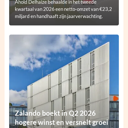
Ahold Delhaize behaalde in het tweede
kwartaal van 2026 een netto-omzet van €23,2
miljard en handhaaft zijn jaarverwachting.
Zalando boekt in Q2 2026
hogere winst en versnelt groei