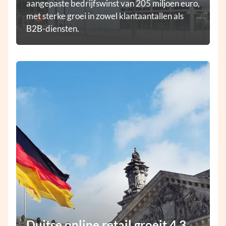
aangepaste bedrijfswinst van 205 miljoen euro,
met sterke groei in zowel klantaantallen als
B2B-diensten.
Duitse online retail groeit 4,3