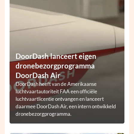
DoorDash lanceert eigen
dronebezorgprogramma
DoorDash Air
DoorDash heeft van de Amerikaanse
luchtvaartautoriteit FAA een officiële
luchtvaartlicentie ontvangen en lanceert
daarmee DoorDash Air, een intern ontwikkeld
dronebezorgprogramma.