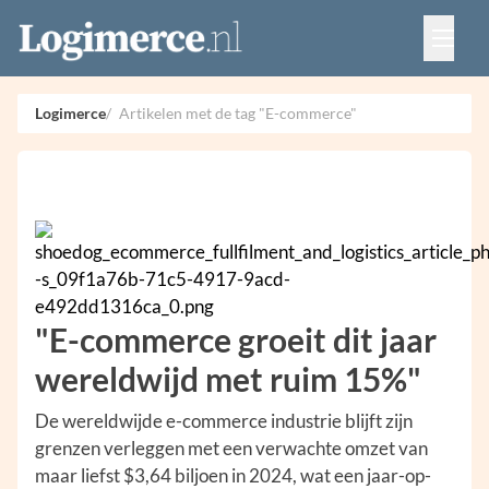
Vacatures
Events
Adverteren
Logimerce
Artikelen met de tag "E-commerce"
Partners
Contact
"E-commerce groeit dit jaar
wereldwijd met ruim 15%"
De wereldwijde e-commerce industrie blijft zijn
grenzen verleggen met een verwachte omzet van
maar liefst $3,64 biljoen in 2024, wat een jaar-op-