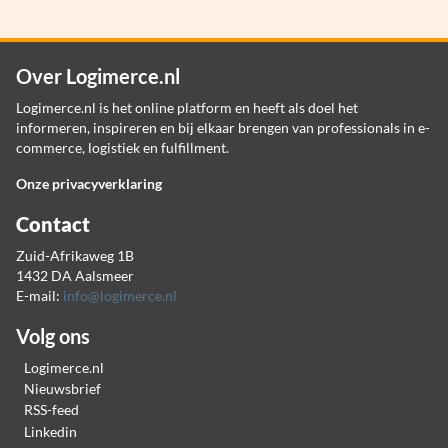
Over Logimerce.nl
Logimerce.nl is het online platform en heeft als doel het
informeren, inspireren en bij elkaar brengen van professionals in e-
commerce, logistiek en fulfillment.
Onze privacyverklaring
Contact
Zuid-Afrikaweg 1B
1432 DA Aalsmeer
E-mail:
info@logimerce.nl
Volg ons
Logimerce.nl
Nieuwsbrief
RSS-feed
Linkedin