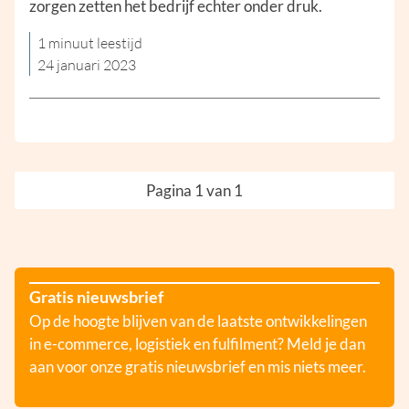
zorgen zetten het bedrijf echter onder druk.
1 minuut leestijd
24 januari 2023
Pagina 1 van 1
Gratis nieuwsbrief
Op de hoogte blijven van de laatste ontwikkelingen
in e-commerce, logistiek en fulfilment? Meld je dan
aan voor onze gratis nieuwsbrief en mis niets meer.