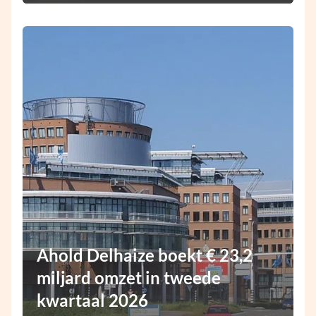
Ahold Delhaize boekt € 23,2
miljard omzet in tweede
kwartaal 2026