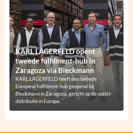
KARL LAGERFELD opent
tweede fulfilment-hub in
Zaragoza via Bleckmann
KARL LAGERFELD heeft een tweede
Europese fulfilment-hub geopend bij
Bleckmann in Zaragoza, gericht op de outlet-
distributie in Europa.