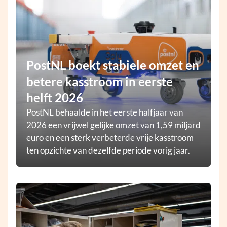
PostNL boekt stabiele omzet en
betere kasstroom in eerste
helft 2026
PostNL behaalde in het eerste halfjaar van
2026 een vrijwel gelijke omzet van 1,59 miljard
euro en een sterk verbeterde vrije kasstroom
ten opzichte van dezelfde periode vorig jaar.