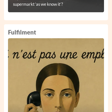
supermarkt ‘as we know it’?
Fulfilment