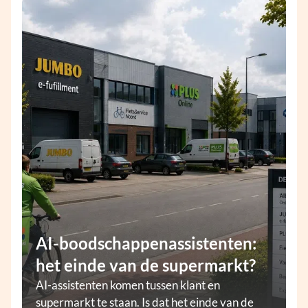
AI-boodschappenassistenten:
het einde van de supermarkt?
AI-assistenten komen tussen klant en
supermarkt te staan. Is dat het einde van de