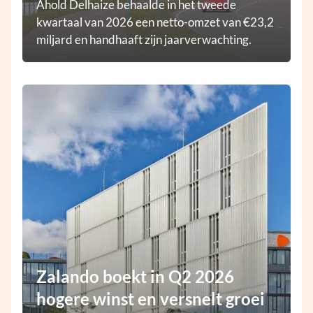
Ahold Delhaize behaalde in het tweede
kwartaal van 2026 een netto-omzet van €23,2
miljard en handhaaft zijn jaarverwachting.
Zalando boekt in Q2 2026
hogere winst en versnelt groei