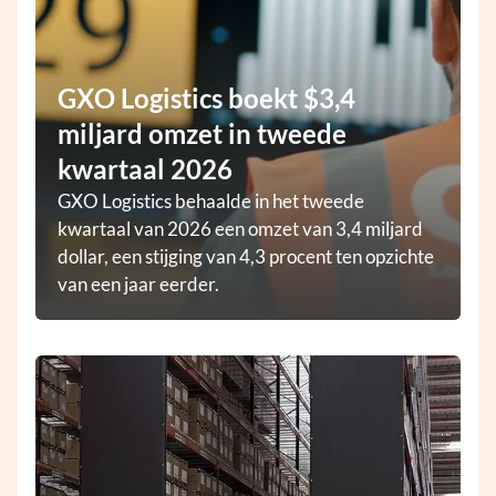
GXO Logistics boekt $3,4
miljard omzet in tweede
kwartaal 2026
GXO Logistics behaalde in het tweede
kwartaal van 2026 een omzet van 3,4 miljard
dollar, een stijging van 4,3 procent ten opzichte
van een jaar eerder.