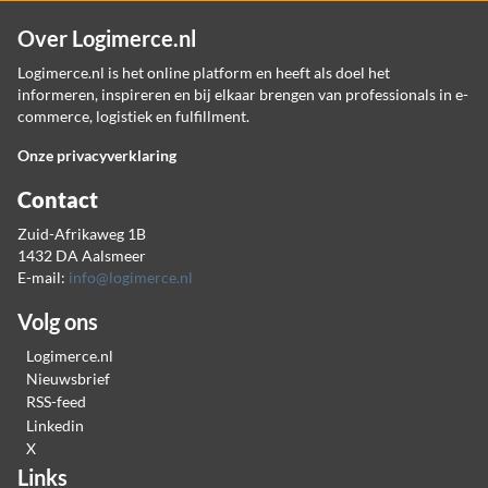
Over Logimerce.nl
Logimerce.nl is het online platform en heeft als doel het
informeren, inspireren en bij elkaar brengen van professionals in e-
commerce, logistiek en fulfillment.
Onze privacyverklaring
Contact
Zuid-Afrikaweg 1B
1432 DA Aalsmeer
E-mail:
info@logimerce.nl
Volg ons
Logimerce.nl
Nieuwsbrief
RSS-feed
Linkedin
X
Links