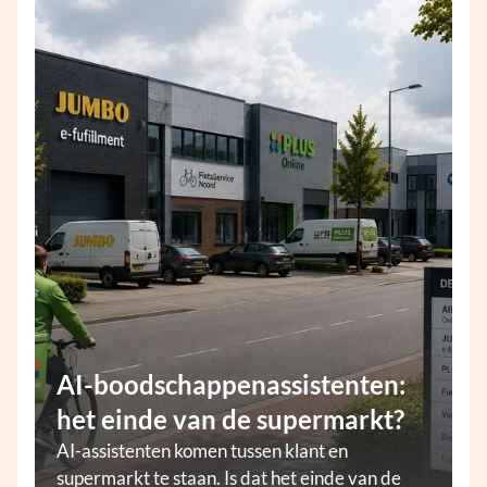
AI-boodschappenassistenten:
het einde van de supermarkt?
AI-assistenten komen tussen klant en
supermarkt te staan. Is dat het einde van de