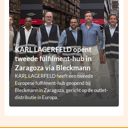
KARL LAGERFELD opent
tweede fulfilment-hub in
Zaragoza via Bleckmann
KARL LAGERFELD heeft een tweede
Europese fulfilment-hub geopend bij
Bleckmann in Zaragoza, gericht op de outlet-
distributie in Europa.