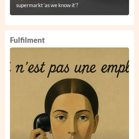
supermarkt ‘as we know it’?
Fulfilment