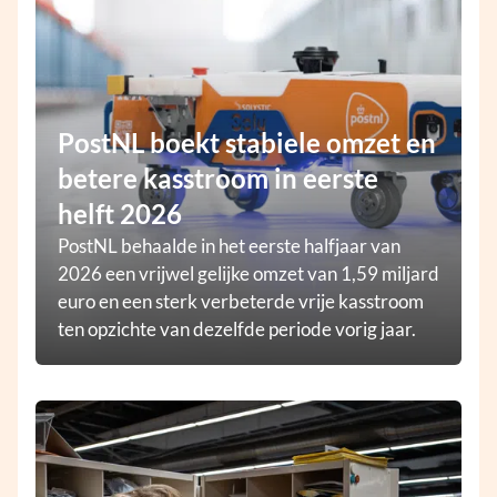
PostNL boekt stabiele omzet en
betere kasstroom in eerste
helft 2026
PostNL behaalde in het eerste halfjaar van
2026 een vrijwel gelijke omzet van 1,59 miljard
euro en een sterk verbeterde vrije kasstroom
ten opzichte van dezelfde periode vorig jaar.