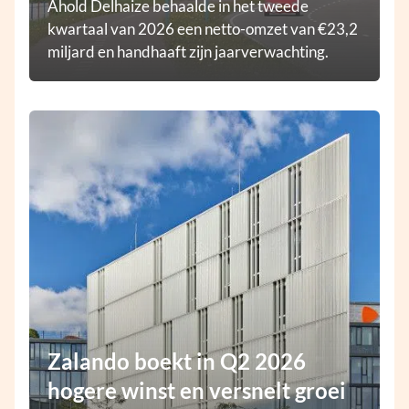
Ahold Delhaize behaalde in het tweede
kwartaal van 2026 een netto-omzet van €23,2
miljard en handhaaft zijn jaarverwachting.
Zalando boekt in Q2 2026
hogere winst en versnelt groei