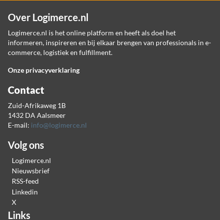
Over Logimerce.nl
Logimerce.nl is het online platform en heeft als doel het
informeren, inspireren en bij elkaar brengen van professionals in e-
commerce, logistiek en fulfillment.
Onze privacyverklaring
Contact
Zuid-Afrikaweg 1B
1432 DA Aalsmeer
E-mail:
info@logimerce.nl
Volg ons
Logimerce.nl
Nieuwsbrief
RSS-feed
Linkedin
X
Links