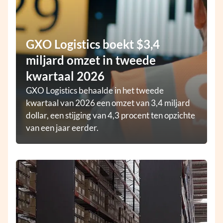
GXO Logistics boekt $3,4
miljard omzet in tweede
kwartaal 2026
GXO Logistics behaalde in het tweede
kwartaal van 2026 een omzet van 3,4 miljard
dollar, een stijging van 4,3 procent ten opzichte
van een jaar eerder.