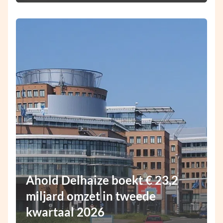
Ahold Delhaize boekt € 23,2
miljard omzet in tweede
kwartaal 2026