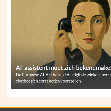
AI-assistent moet zich bekendmaken
De Europese AI-Act bereikt de digitale winkelvloer: 
chatbot zich eerst netjes voorstellen.