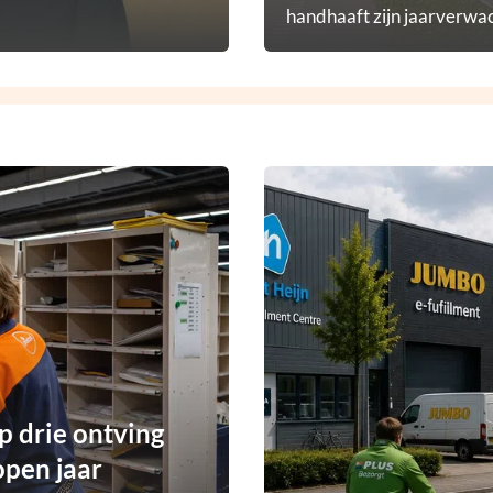
handhaaft zijn jaarverwac
p drie ontving
open jaar