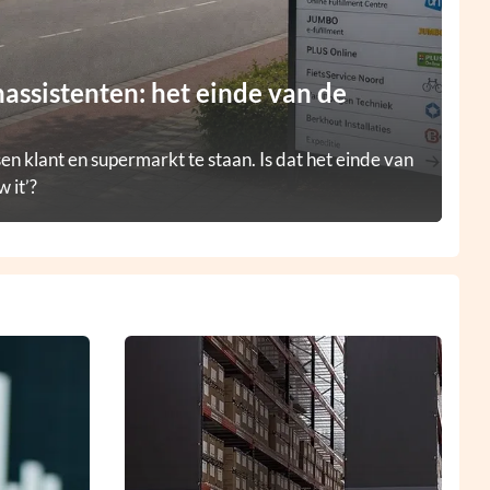
ssistenten: het einde van de
en klant en supermarkt te staan. Is dat het einde van
 it’?