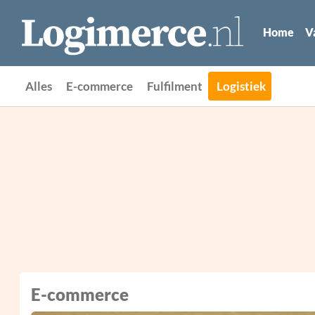
Home
V
Alles
E-commerce
Fulfilment
Logistiek
E-commerce