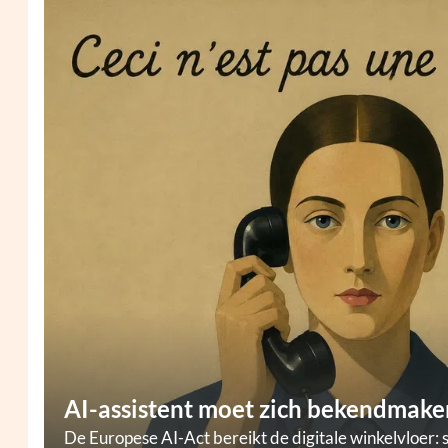
AI-assistent moet zich bekendmaken
De Europese AI-Act bereikt de digitale winkelvloer: 