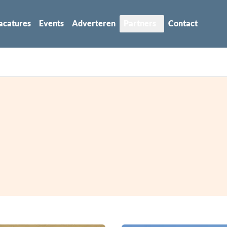
acatures
Events
Adverteren
Partners
Contact