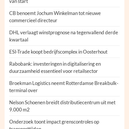
van start
CB benoemt Jochum Winkelman tot nieuwe
commercieel directeur
DHL verlaagt winstprognose na tegenvallend derde
kwartaal
ESI-Trade koopt bedrijfscomplex in Oosterhout
Rabobank: investeringen in digitalisering en
duurzaamheid essentieel voor retailsector
Broekman Logistics neemt Rotterdamse Breakbulk-
terminal over
Nelson Schoenen breidt distributiecentrum uit met
9.000 m2
Onderzoek toont impact grenscontroles op
transporttijden