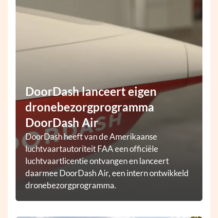
DoorDash lanceert eigen
dronebezorgprogramma
DoorDash Air
DoorDash heeft van de Amerikaanse
luchtvaartautoriteit FAA een officiële
luchtvaartlicentie ontvangen en lanceert
daarmee DoorDash Air, een intern ontwikkeld
dronebezorgprogramma.