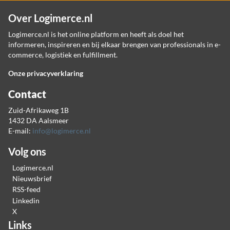
Over Logimerce.nl
Logimerce.nl is het online platform en heeft als doel het
informeren, inspireren en bij elkaar brengen van professionals in e-
commerce, logistiek en fulfillment.
Onze privacyverklaring
Contact
Zuid-Afrikaweg 1B
1432 DA Aalsmeer
E-mail:
info@logimerce.nl
Volg ons
Logimerce.nl
Nieuwsbrief
RSS-feed
Linkedin
X
Links