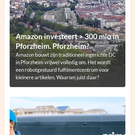
Amazon investeert > 300 mio in
Pforzheim. Pforzheim?
Amazon bouwt zijn traditioneel ingerichte DC
in Pforzheim vrijwel volledig om. Het wordt
een robotgestuurd fulfilmentcentrum voor
kleinere artikelen. Waarom juist daar?