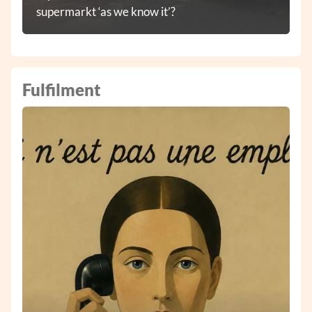
supermarkt ‘as we know it’?
Fulfilment