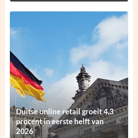
Duitse online retail groeit 4,3
procent in eerste helft van
2026