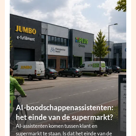
AI-boodschappenassistenten:
het einde van de supermarkt?
AI-assistenten komen tussen klant en
supermarkt te staan. Is dat het einde van de