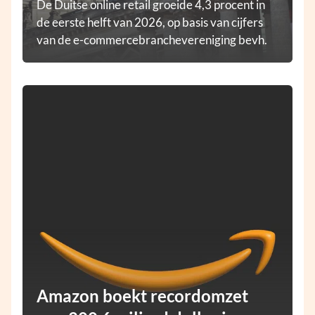
De Duitse online retail groeide 4,3 procent in
de eerste helft van 2026, op basis van cijfers
van de e-commercebranchevereniging bevh.
Amazon boekt recordomzet