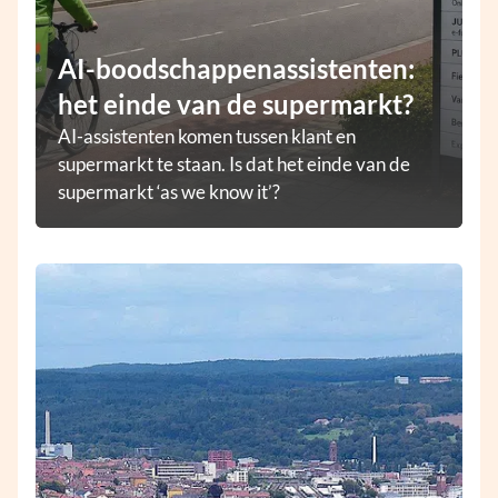
AI-boodschappenassistenten:
het einde van de supermarkt?
AI-assistenten komen tussen klant en
supermarkt te staan. Is dat het einde van de
supermarkt ‘as we know it’?