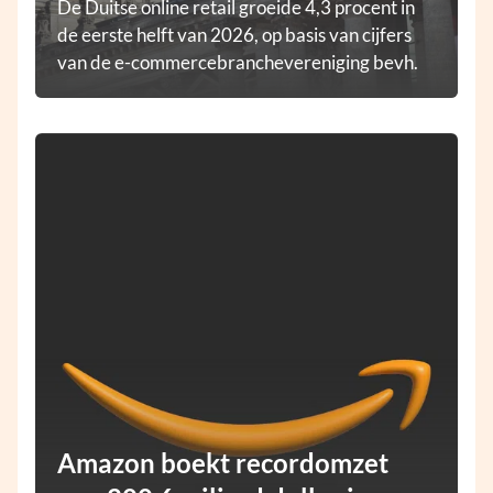
De Duitse online retail groeide 4,3 procent in
de eerste helft van 2026, op basis van cijfers
van de e-commercebranchevereniging bevh.
Amazon boekt recordomzet