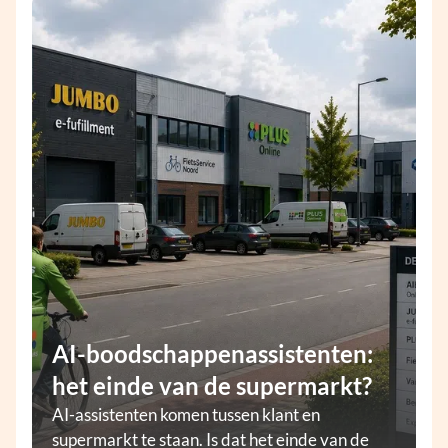
AI-boodschappenassistenten:
het einde van de supermarkt?
AI-assistenten komen tussen klant en
supermarkt te staan. Is dat het einde van de