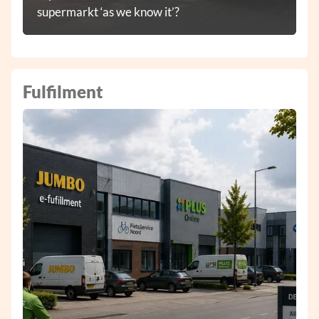
supermarkt ‘as we know it’?
Fulfilment