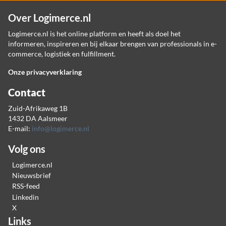
Over Logimerce.nl
Logimerce.nl is het online platform en heeft als doel het
informeren, inspireren en bij elkaar brengen van professionals in e-
commerce, logistiek en fulfillment.
Onze privacyverklaring
Contact
Zuid-Afrikaweg 1B
1432 DA Aalsmeer
E-mail:
info@logimerce.nl
Volg ons
Logimerce.nl
Nieuwsbrief
RSS-feed
Linkedin
X
Links