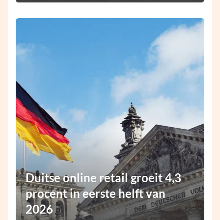
Duitse online retail groeit 4,3
procent in eerste helft van
2026