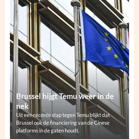
Brussel hijgt Temu weer in de
nek
Uit een recente stap tegen Temu blijkt dat
Brussel ook de financiering van de Cinese
platforms in de gaten houdt.