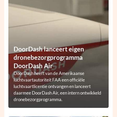
DoorDash lanceert eigen
dronebezorgprogramma
DoorDash Air
DoorDash heeft van de Amerikaanse
luchtvaartautoriteit FAA een officiële
luchtvaartlicentie ontvangen en lanceert
daarmee DoorDash Air, een intern ontwikkeld
dronebezorgprogramma.