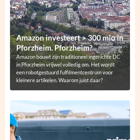
Amazon investeert > 300 mio in
Pforzheim. Pforzheim?
Amazon bouwt zijn traditioneel ingerichte DC
in Pforzheim vrijwel volledig om. Het wordt
een robotgestuurd fulfilmentcentrum voor
kleinere artikelen. Waarom juist daar?