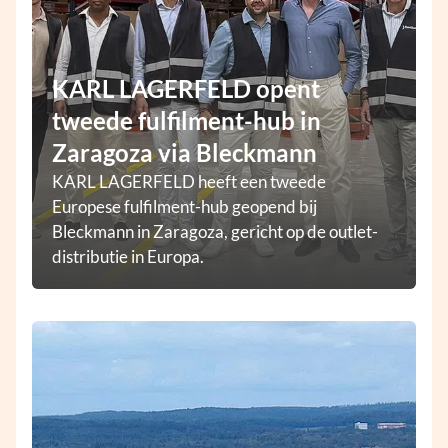
KARL LAGERFELD opent
tweede fulfilment-hub in
Zaragoza via Bleckmann
KARL LAGERFELD heeft een tweede
Europese fulfilment-hub geopend bij
Bleckmann in Zaragoza, gericht op de outlet-
distributie in Europa.