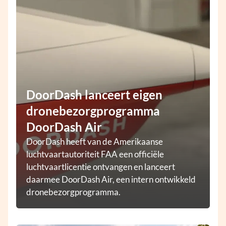
DoorDash lanceert eigen
dronebezorgprogramma
DoorDash Air
DoorDash heeft van de Amerikaanse
luchtvaartautoriteit FAA een officiële
luchtvaartlicentie ontvangen en lanceert
daarmee DoorDash Air, een intern ontwikkeld
dronebezorgprogramma.