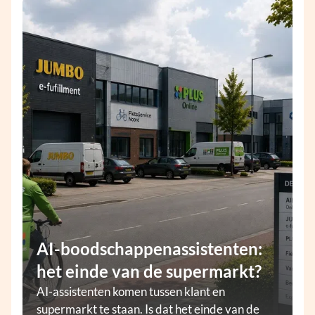
AI-boodschappenassistenten:
het einde van de supermarkt?
AI-assistenten komen tussen klant en
supermarkt te staan. Is dat het einde van de