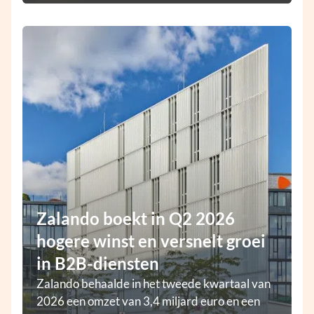
Zalando boekt in Q2 2026
hogere winst en versnelt groei
in B2B-diensten
Zalando behaalde in het tweede kwartaal van
2026 een omzet van 3,4 miljard euro en een