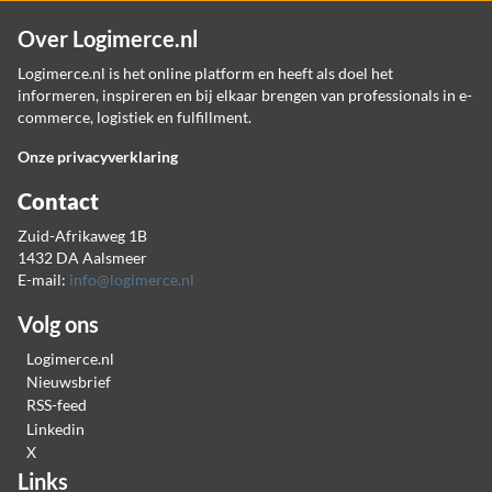
Over Logimerce.nl
Logimerce.nl is het online platform en heeft als doel het
informeren, inspireren en bij elkaar brengen van professionals in e-
commerce, logistiek en fulfillment.
Onze privacyverklaring
Contact
Zuid-Afrikaweg 1B
1432 DA Aalsmeer
E-mail:
info@logimerce.nl
Volg ons
Logimerce.nl
Nieuwsbrief
RSS-feed
Linkedin
X
Links