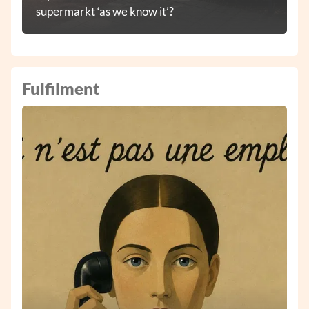
supermarkt ‘as we know it’?
Fulfilment