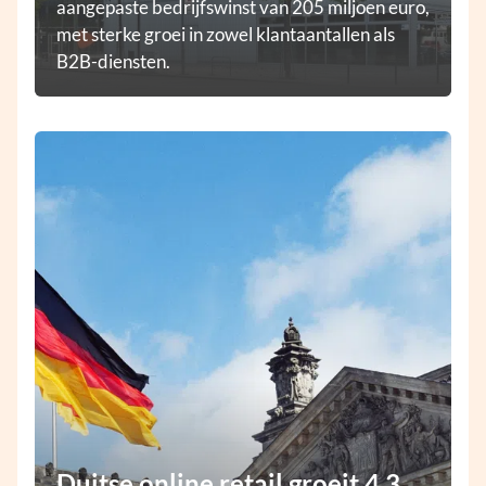
aangepaste bedrijfswinst van 205 miljoen euro,
met sterke groei in zowel klantaantallen als
B2B-diensten.
Duitse online retail groeit 4,3