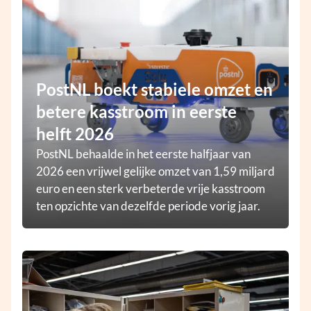
PostNL boekt stabiele omzet en
betere kasstroom in eerste
helft 2026
PostNL behaalde in het eerste halfjaar van
2026 een vrijwel gelijke omzet van 1,59 miljard
euro en een sterk verbeterde vrije kasstroom
ten opzichte van dezelfde periode vorig jaar.