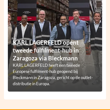
KARL LAGERFELD opent
tweede fulfilment-hub in
Zaragoza via Bleckmann
KARL LAGERFELD heeft een tweede
Europese fulfilment-hub geopend bij
Bleckmann in Zaragoza, gericht op de outlet-
distributie in Europa.