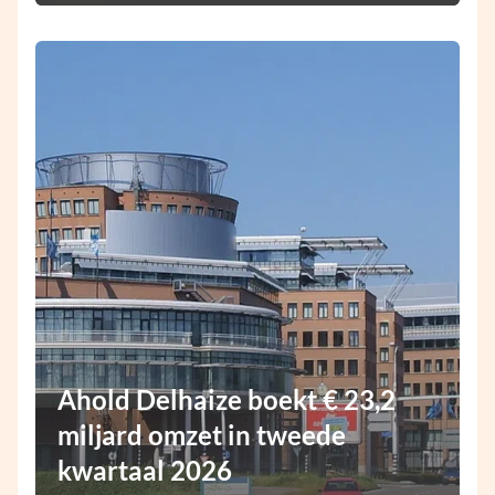
Ahold Delhaize boekt € 23,2
miljard omzet in tweede
kwartaal 2026