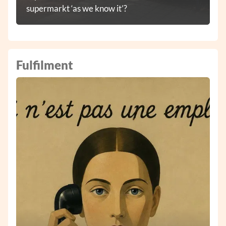
supermarkt ‘as we know it’?
Fulfilment