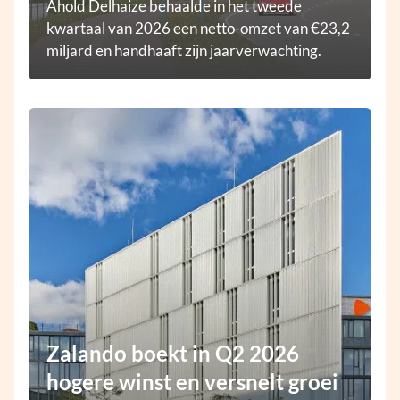
Ahold Delhaize behaalde in het tweede
kwartaal van 2026 een netto-omzet van €23,2
miljard en handhaaft zijn jaarverwachting.
Zalando boekt in Q2 2026
hogere winst en versnelt groei