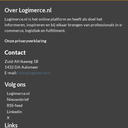
Over Logimerce.nl
Logimerce.nl is het online platform en heeft als doel het
informeren, inspireren en bij elkaar brengen van professionals in e-
commerce, logistiek en fulfillment.
Onze privacyverklaring
Contact
Zuid-Afrikaweg 1B
1432 DA Aalsmeer
E-mail:
info@logimerce.nl
Volg ons
Logimerce.nl
Nieuwsbrief
RSS-feed
Linkedin
X
Links