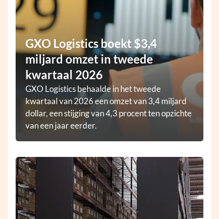
GXO Logistics boekt $3,4
miljard omzet in tweede
kwartaal 2026
GXO Logistics behaalde in het tweede
kwartaal van 2026 een omzet van 3,4 miljard
dollar, een stijging van 4,3 procent ten opzichte
van een jaar eerder.