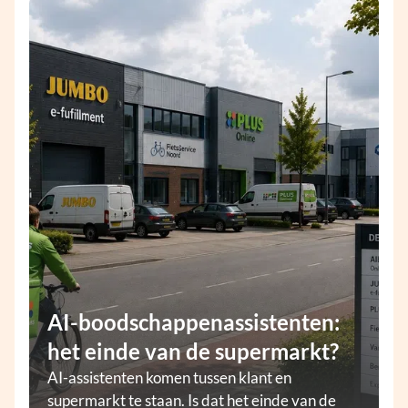
AI-boodschappenassistenten:
het einde van de supermarkt?
AI-assistenten komen tussen klant en
supermarkt te staan. Is dat het einde van de