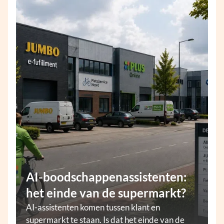
AI-boodschappenassistenten:
het einde van de supermarkt?
AI-assistenten komen tussen klant en
supermarkt te staan. Is dat het einde van de