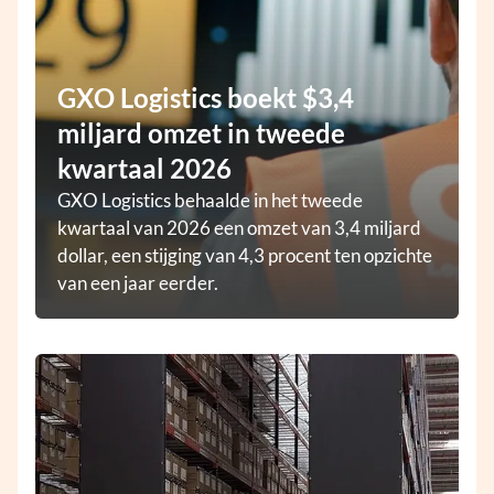
GXO Logistics boekt $3,4
miljard omzet in tweede
kwartaal 2026
GXO Logistics behaalde in het tweede
kwartaal van 2026 een omzet van 3,4 miljard
dollar, een stijging van 4,3 procent ten opzichte
van een jaar eerder.