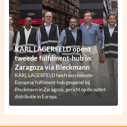
KARL LAGERFELD opent
tweede fulfilment-hub in
Zaragoza via Bleckmann
KARL LAGERFELD heeft een tweede
Europese fulfilment-hub geopend bij
Bleckmann in Zaragoza, gericht op de outlet-
distributie in Europa.