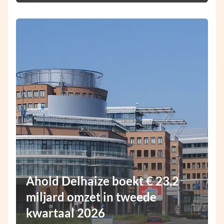
Ahold Delhaize boekt € 23,2
miljard omzet in tweede
kwartaal 2026