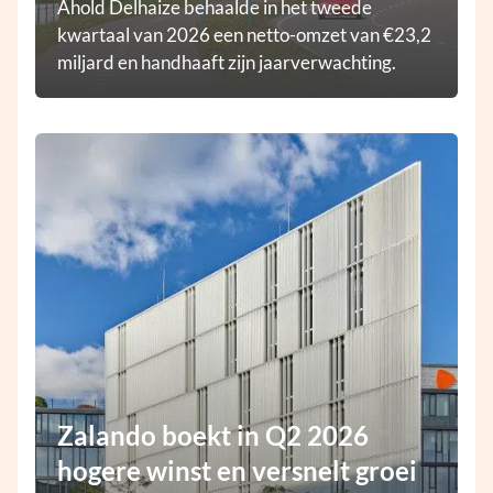
Ahold Delhaize behaalde in het tweede
kwartaal van 2026 een netto-omzet van €23,2
miljard en handhaaft zijn jaarverwachting.
Zalando boekt in Q2 2026
hogere winst en versnelt groei