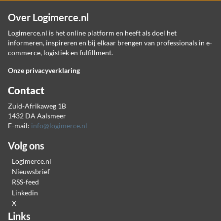
Over Logimerce.nl
Logimerce.nl is het online platform en heeft als doel het
informeren, inspireren en bij elkaar brengen van professionals in e-
commerce, logistiek en fulfillment.
Onze privacyverklaring
Contact
Zuid-Afrikaweg 1B
1432 DA Aalsmeer
E-mail:
info@logimerce.nl
Volg ons
Logimerce.nl
Nieuwsbrief
RSS-feed
Linkedin
X
Links