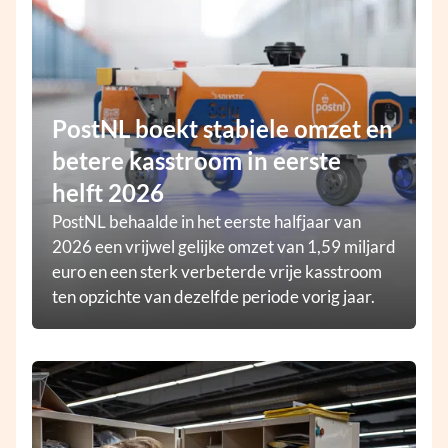
PostNL boekt stabiele omzet en
betere kasstroom in eerste
helft 2026
PostNL behaalde in het eerste halfjaar van
2026 een vrijwel gelijke omzet van 1,59 miljard
euro en een sterk verbeterde vrije kasstroom
ten opzichte van dezelfde periode vorig jaar.