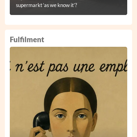
supermarkt ‘as we know it’?
Fulfilment