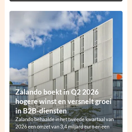
Zalando boekt in Q2 2026
hogere winst en versnelt groei
in B2B-diensten
Zalando behaalde in het tweede kwartaal van
2026 een omzet van 3,4 miljard euro en een