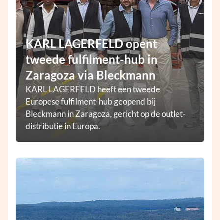
KARL LAGERFELD opent
tweede fulfilment-hub in
Zaragoza via Bleckmann
KARL LAGERFELD heeft een tweede
Europese fulfilment-hub geopend bij
Bleckmann in Zaragoza, gericht op de outlet-
distributie in Europa.