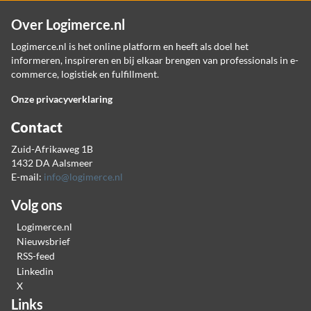
Over Logimerce.nl
Logimerce.nl is het online platform en heeft als doel het
informeren, inspireren en bij elkaar brengen van professionals in e-
commerce, logistiek en fulfillment.
Onze privacyverklaring
Contact
Zuid-Afrikaweg 1B
1432 DA Aalsmeer
E-mail:
info@logimerce.nl
Volg ons
Logimerce.nl
Nieuwsbrief
RSS-feed
Linkedin
X
Links