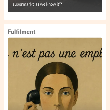
supermarkt ‘as we know it’?
Fulfilment