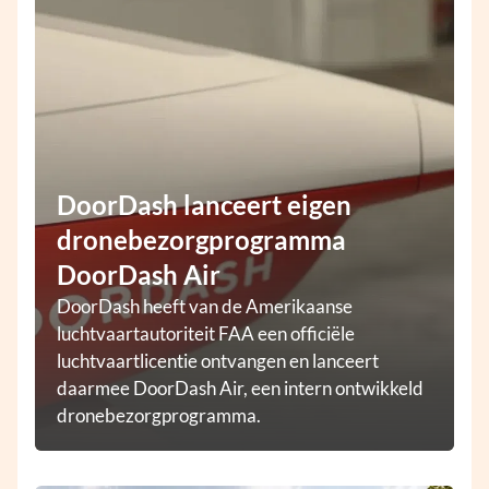
DoorDash lanceert eigen
dronebezorgprogramma
DoorDash Air
DoorDash heeft van de Amerikaanse
luchtvaartautoriteit FAA een officiële
luchtvaartlicentie ontvangen en lanceert
daarmee DoorDash Air, een intern ontwikkeld
dronebezorgprogramma.