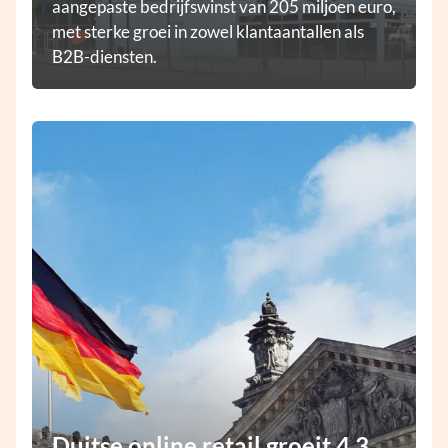
aangepaste bedrijfswinst van 205 miljoen euro,
met sterke groei in zowel klantaantallen als
B2B-diensten.
Duitse online retail groeit 4,3