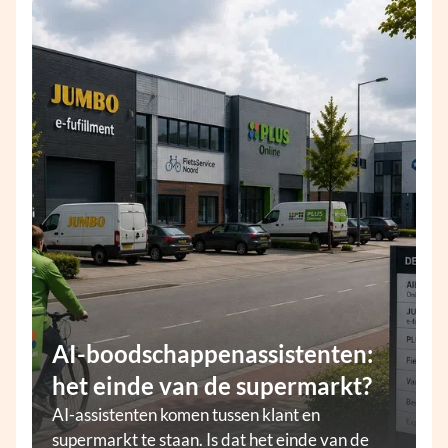
AI-boodschappenassistenten:
het einde van de supermarkt?
AI-assistenten komen tussen klant en
supermarkt te staan. Is dat het einde van de