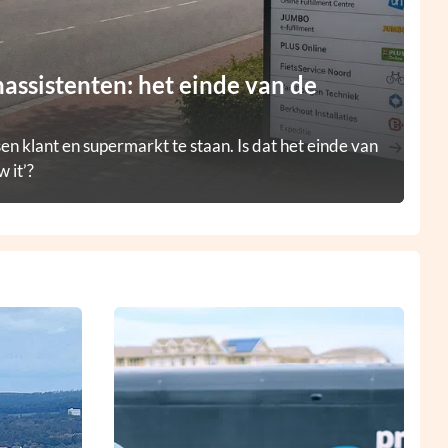
ssistenten: het einde van de
en klant en supermarkt te staan. Is dat het einde van
 it’?