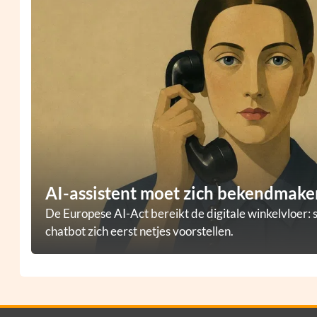
AI-assistent moet zich bekendmaken
De Europese AI-Act bereikt de digitale winkelvloer: 
chatbot zich eerst netjes voorstellen.