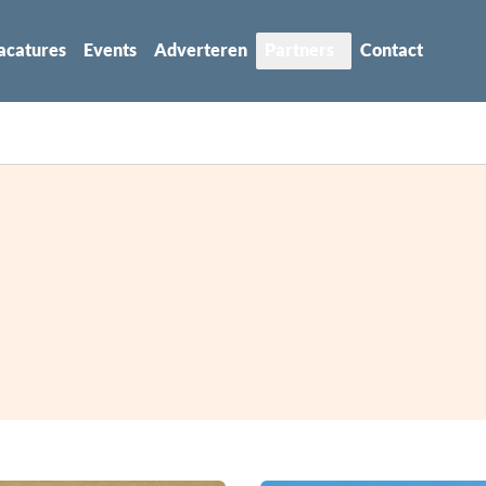
acatures
Events
Adverteren
Partners
Contact