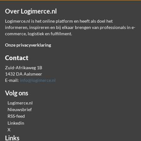
Over Logimerce.nl
Logimerce.nl is het online platform en heeft als doel het
informeren, inspireren en bij elkaar brengen van professionals in e-
commerce, logistiek en fulfillment.
Onze privacyverklaring
Contact
Zuid-Afrikaweg 1B
1432 DA Aalsmeer
E-mail:
info@logimerce.nl
Volg ons
Logimerce.nl
Nieuwsbrief
RSS-feed
Linkedin
X
Links