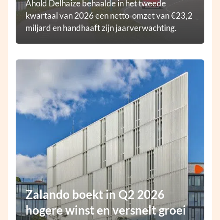
Ahold Delhaize behaalde in het tweede
kwartaal van 2026 een netto-omzet van €23,2
miljard en handhaaft zijn jaarverwachting.
Zalando boekt in Q2 2026
hogere winst en versnelt groei