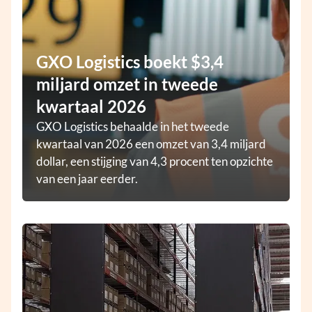
GXO Logistics boekt $3,4
miljard omzet in tweede
kwartaal 2026
GXO Logistics behaalde in het tweede
kwartaal van 2026 een omzet van 3,4 miljard
dollar, een stijging van 4,3 procent ten opzichte
van een jaar eerder.