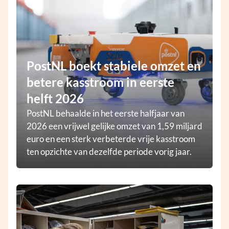
PostNL boekt stabiele omzet en
betere kasstroom in eerste
helft 2026
PostNL behaalde in het eerste halfjaar van
2026 een vrijwel gelijke omzet van 1,59 miljard
euro en een sterk verbeterde vrije kasstroom
ten opzichte van dezelfde periode vorig jaar.