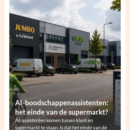
AI-boodschappenassistenten:
het einde van de supermarkt?
AI-assistenten komen tussen klant en
supermarkt te staan. Is dat het einde van de