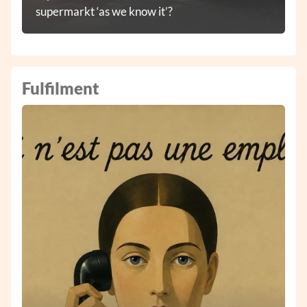
supermarkt ‘as we know it’?
Fulfilment