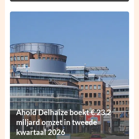
Ahold Delhaize boekt € 23,2
miljard omzet in tweede
kwartaal 2026