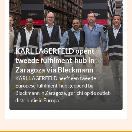
KARL LAGERFELD opent
tweede fulfilment-hub in
Zaragoza via Bleckmann
KARL LAGERFELD heeft een tweede
Europese fulfilment-hub geopend bij
Bleckmann in Zaragoza, gericht op de outlet-
distributie in Europa.