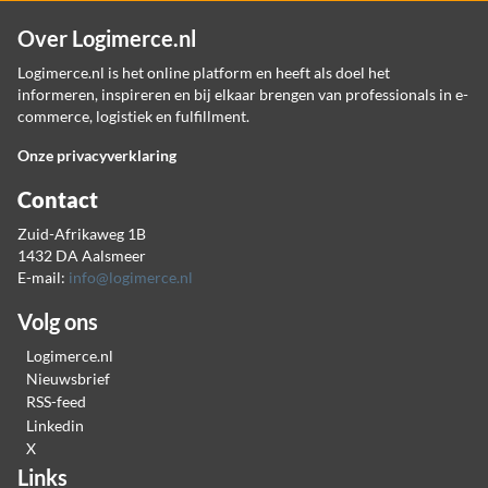
Over Logimerce.nl
Logimerce.nl is het online platform en heeft als doel het
informeren, inspireren en bij elkaar brengen van professionals in e-
commerce, logistiek en fulfillment.
Onze privacyverklaring
Contact
Zuid-Afrikaweg 1B
1432 DA Aalsmeer
E-mail:
info@logimerce.nl
Volg ons
Logimerce.nl
Nieuwsbrief
RSS-feed
Linkedin
X
Links