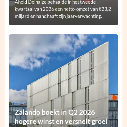
Ahold Delhaize behaalde in het tweede
kwartaal van 2026 een netto-omzet van €23,2
miljard en handhaaft zijn jaarverwachting.
Zalando boekt in Q2 2026
hogere winst en versnelt groei