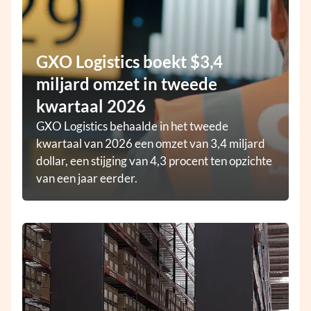
GXO Logistics boekt $3,4
miljard omzet in tweede
kwartaal 2026
GXO Logistics behaalde in het tweede
kwartaal van 2026 een omzet van 3,4 miljard
dollar, een stijging van 4,3 procent ten opzichte
van een jaar eerder.