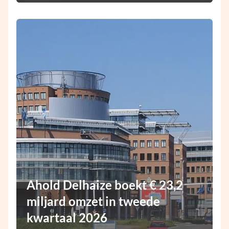
Ahold Delhaize boekt € 23,2
miljard omzet in tweede
kwartaal 2026