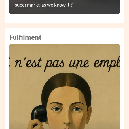
supermarkt ‘as we know it’?
Fulfilment