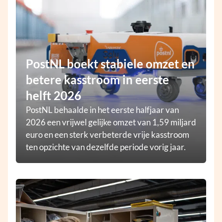
PostNL boekt stabiele omzet en
betere kasstroom in eerste
helft 2026
PostNL behaalde in het eerste halfjaar van
2026 een vrijwel gelijke omzet van 1,59 miljard
euro en een sterk verbeterde vrije kasstroom
ten opzichte van dezelfde periode vorig jaar.