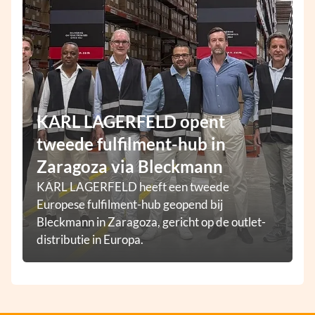
KARL LAGERFELD opent
tweede fulfilment-hub in
Zaragoza via Bleckmann
KARL LAGERFELD heeft een tweede
Europese fulfilment-hub geopend bij
Bleckmann in Zaragoza, gericht op de outlet-
distributie in Europa.