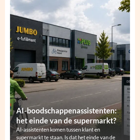
AI-boodschappenassistenten:
het einde van de supermarkt?
AI-assistenten komen tussen klant en
supermarkt te staan. Is dat het einde van de