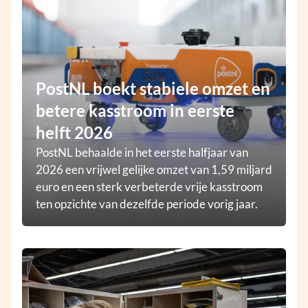
PostNL boekt stabiele omzet en
betere kasstroom in eerste
helft 2026
PostNL behaalde in het eerste halfjaar van
2026 een vrijwel gelijke omzet van 1,59 miljard
euro en een sterk verbeterde vrije kasstroom
ten opzichte van dezelfde periode vorig jaar.