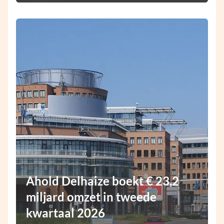
Ahold Delhaize boekt € 23,2
miljard omzet in tweede
kwartaal 2026