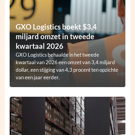
GXO Logistics boekt $3,4
miljard omzet in tweede
kwartaal 2026
GXO Logistics behaalde in het tweede
kwartaal van 2026 een omzet van 3,4 miljard
dollar, een stijging van 4,3 procent ten opzichte
van een jaar eerder.