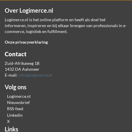
Over Logimerce.nl
Logimerce.nl is het online platform en heeft als doel het
informeren, inspireren en bij elkaar brengen van professionals in e-
commerce, logistiek en fulfillment.
Onze privacyverklaring
Contact
Zuid-Afrikaweg 1B
1432 DA Aalsmeer
E-mail:
info@logimerce.nl
Volg ons
Logimerce.nl
Nieuwsbrief
RSS-feed
Linkedin
X
Links