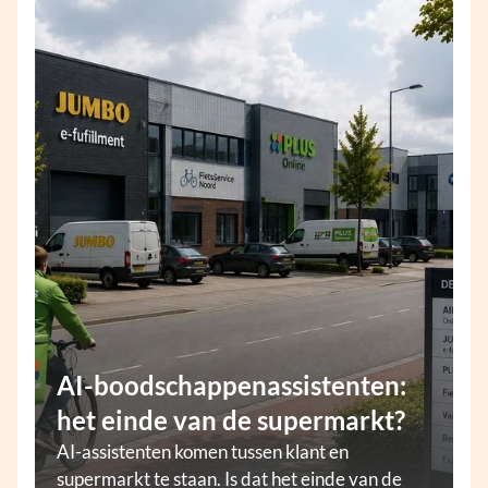
AI-boodschappenassistenten:
het einde van de supermarkt?
AI-assistenten komen tussen klant en
supermarkt te staan. Is dat het einde van de