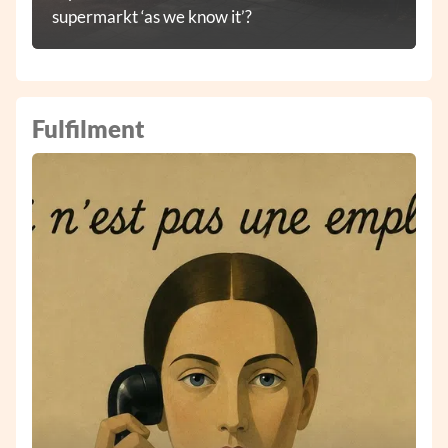
supermarkt ‘as we know it’?
Fulfilment