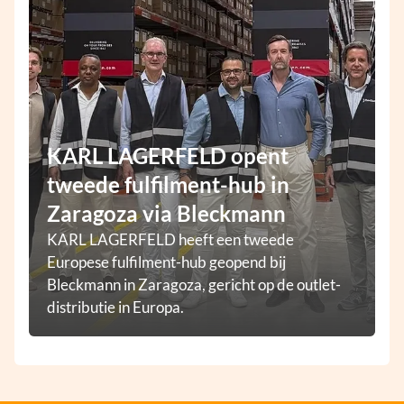
KARL LAGERFELD opent
tweede fulfilment-hub in
Zaragoza via Bleckmann
KARL LAGERFELD heeft een tweede
Europese fulfilment-hub geopend bij
Bleckmann in Zaragoza, gericht op de outlet-
distributie in Europa.