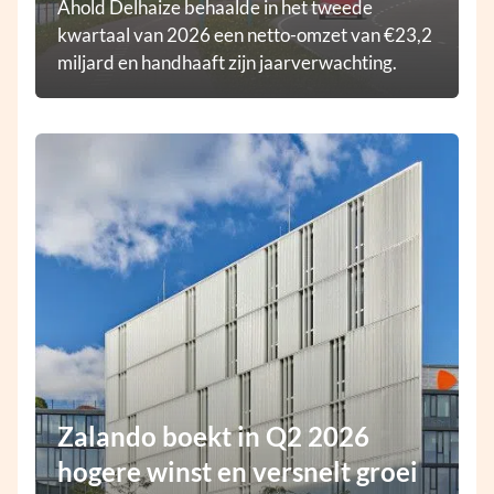
Ahold Delhaize behaalde in het tweede
kwartaal van 2026 een netto-omzet van €23,2
miljard en handhaaft zijn jaarverwachting.
Zalando boekt in Q2 2026
hogere winst en versnelt groei