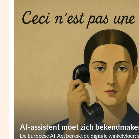
AI-assistent moet zich bekendmaken
De Europese AI-Act bereikt de digitale winkelvloer: 