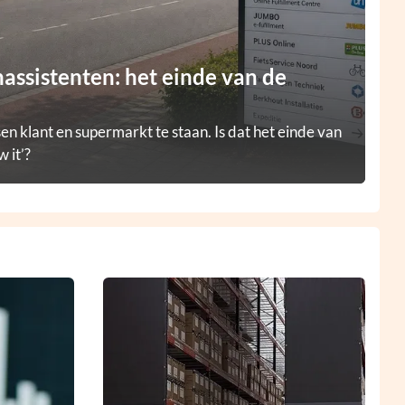
ssistenten: het einde van de
en klant en supermarkt te staan. Is dat het einde van
 it’?