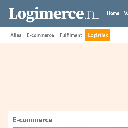
Home
V
Alles
E-commerce
Fulfilment
Logistiek
E-commerce