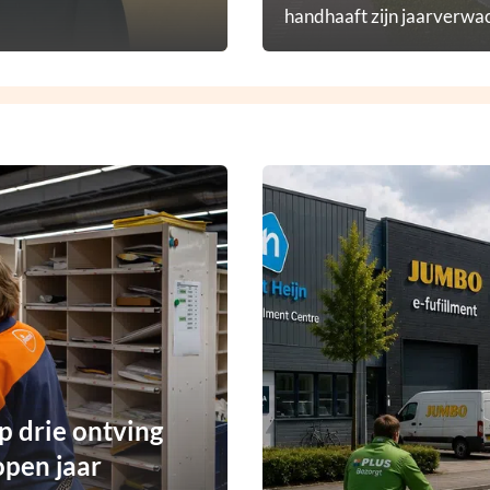
handhaaft zijn jaarverwac
p drie ontving
open jaar