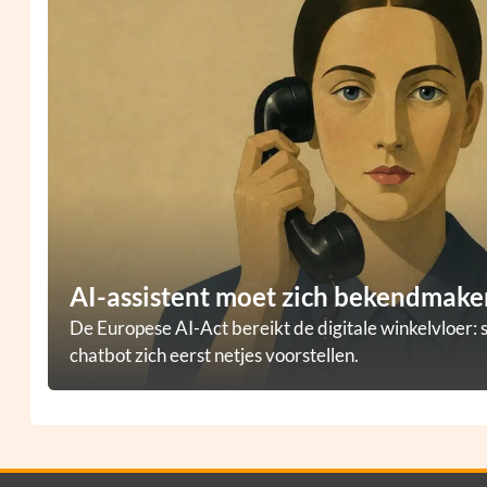
AI-assistent moet zich bekendmaken
De Europese AI-Act bereikt de digitale winkelvloer: 
chatbot zich eerst netjes voorstellen.