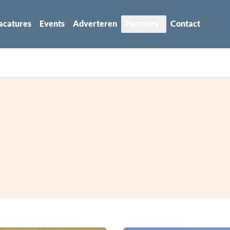
acatures
Events
Adverteren
Partners
Contact