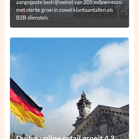
aangepaste bedrijfswinst van 205 miljoen euro,
met sterke groei in zowel klantaantallen als
B2B-diensten.
Duitse online retail groeit 4,3