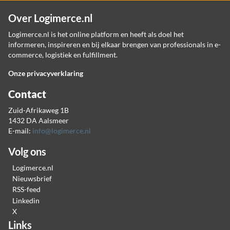
Over Logimerce.nl
Logimerce.nl is het online platform en heeft als doel het
informeren, inspireren en bij elkaar brengen van professionals in e-
commerce, logistiek en fulfillment.
Onze privacyverklaring
Contact
Zuid-Afrikaweg 1B
1432 DA Aalsmeer
E-mail:
info@logimerce.nl
Volg ons
Logimerce.nl
Nieuwsbrief
RSS-feed
Linkedin
X
Links