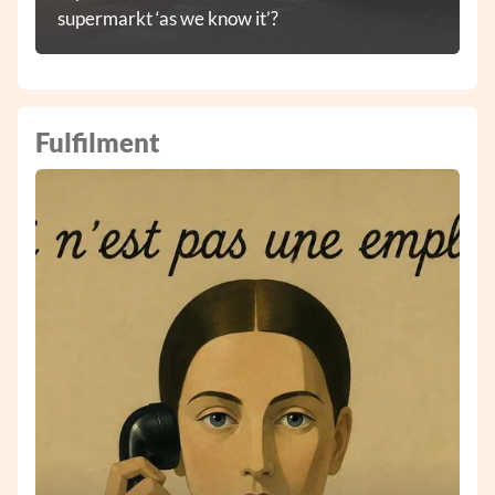
supermarkt ‘as we know it’?
Fulfilment