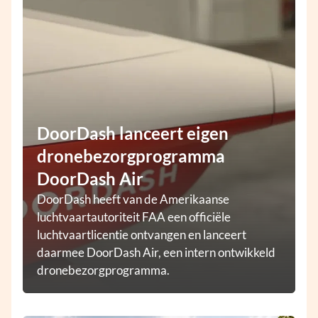
DoorDash lanceert eigen
dronebezorgprogramma
DoorDash Air
DoorDash heeft van de Amerikaanse
luchtvaartautoriteit FAA een officiële
luchtvaartlicentie ontvangen en lanceert
daarmee DoorDash Air, een intern ontwikkeld
dronebezorgprogramma.