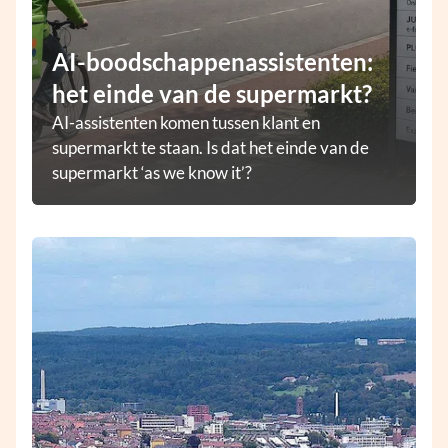
AI-boodschappenassistenten:
het einde van de supermarkt?
AI-assistenten komen tussen klant en
supermarkt te staan. Is dat het einde van de
supermarkt ‘as we know it’?