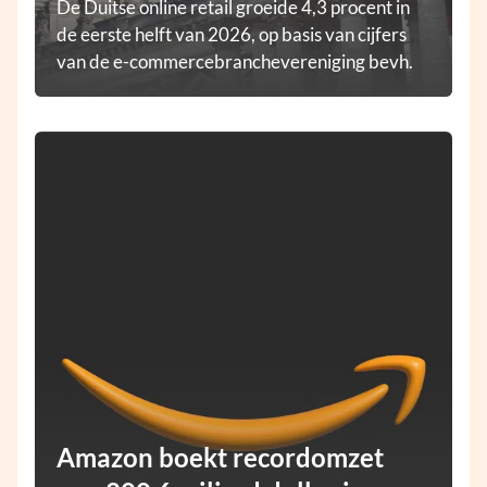
De Duitse online retail groeide 4,3 procent in
de eerste helft van 2026, op basis van cijfers
van de e-commercebranchevereniging bevh.
Amazon boekt recordomzet