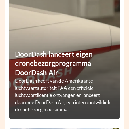
DoorDash lanceert eigen
dronebezorgprogramma
DoorDash Air
DoorDash heeft van de Amerikaanse
luchtvaartautoriteit FAA een officiële
luchtvaartlicentie ontvangen en lanceert
daarmee DoorDash Air, een intern ontwikkeld
dronebezorgprogramma.