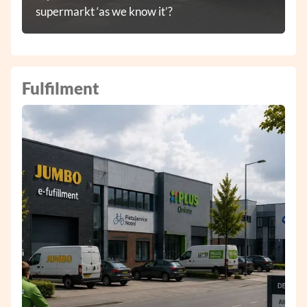
supermarkt ‘as we know it’?
Fulfilment