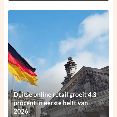
Duitse online retail groeit 4,3
procent in eerste helft van
2026