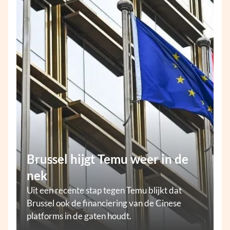
Brussel hijgt Temu weer in de
nek
Uit een recente stap tegen Temu blijkt dat
Brussel ook de financiering van de Cinese
platforms in de gaten houdt.