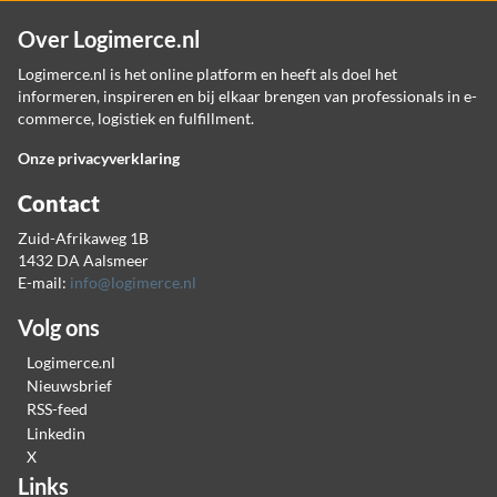
Over Logimerce.nl
Logimerce.nl is het online platform en heeft als doel het
informeren, inspireren en bij elkaar brengen van professionals in e-
commerce, logistiek en fulfillment.
Onze privacyverklaring
Contact
Zuid-Afrikaweg 1B
1432 DA Aalsmeer
E-mail:
info@logimerce.nl
Volg ons
Logimerce.nl
Nieuwsbrief
RSS-feed
Linkedin
X
Links