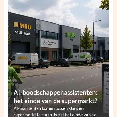
AI-boodschappenassistenten:
het einde van de supermarkt?
AI-assistenten komen tussen klant en
supermarkt te staan. Is dat het einde van de