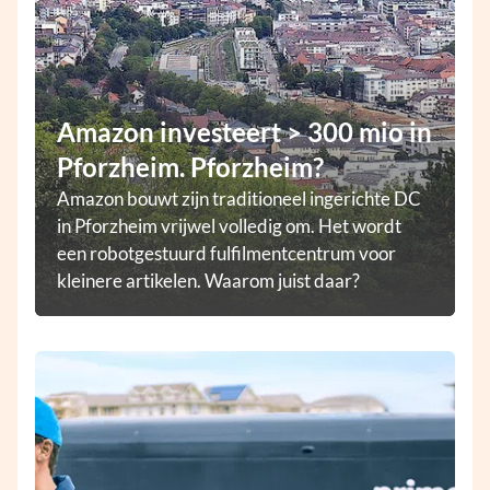
Amazon investeert > 300 mio in
Pforzheim. Pforzheim?
Amazon bouwt zijn traditioneel ingerichte DC
in Pforzheim vrijwel volledig om. Het wordt
een robotgestuurd fulfilmentcentrum voor
kleinere artikelen. Waarom juist daar?