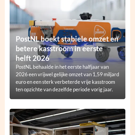
PostNL boekt stabiele omzet en
betere kasstroom in eerste
helft 2026
PostNL behaalde in het eerste halfjaar van
2026 een vrijwel gelijke omzet van 1,59 miljard
euro en een sterk verbeterde vrije kasstroom
ten opzichte van dezelfde periode vorig jaar.