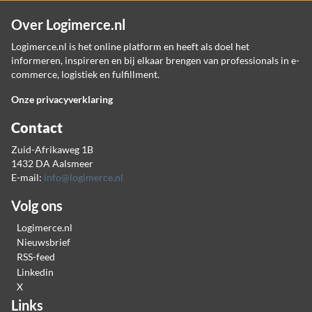
Over Logimerce.nl
Logimerce.nl is het online platform en heeft als doel het
informeren, inspireren en bij elkaar brengen van professionals in e-
commerce, logistiek en fulfillment.
Onze privacyverklaring
Contact
Zuid-Afrikaweg 1B
1432 DA Aalsmeer
E-mail:
info@logimerce.nl
Volg ons
Logimerce.nl
Nieuwsbrief
RSS-feed
Linkedin
X
Links