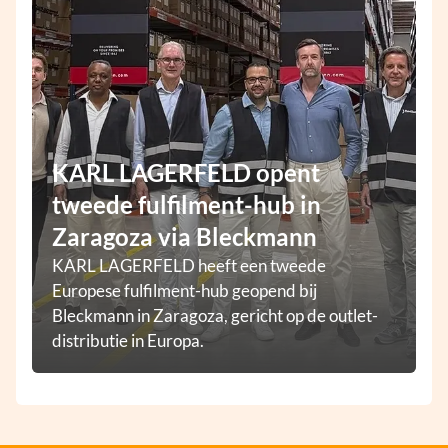
KARL LAGERFELD opent
tweede fulfilment-hub in
Zaragoza via Bleckmann
KARL LAGERFELD heeft een tweede
Europese fulfilment-hub geopend bij
Bleckmann in Zaragoza, gericht op de outlet-
distributie in Europa.