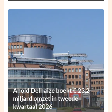
Ahold Delhaize boekt € 23,2
miljard omzet in tweede
kwartaal 2026