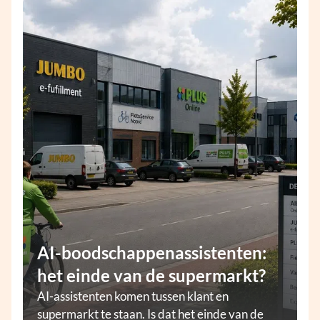
AI-boodschappenassistenten:
het einde van de supermarkt?
AI-assistenten komen tussen klant en
supermarkt te staan. Is dat het einde van de