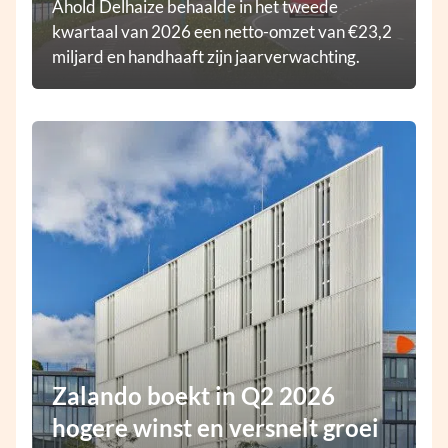
Ahold Delhaize behaalde in het tweede
kwartaal van 2026 een netto-omzet van €23,2
miljard en handhaaft zijn jaarverwachting.
Zalando boekt in Q2 2026
hogere winst en versnelt groei