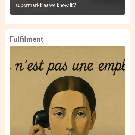
supermarkt ‘as we know it’?
Fulfilment