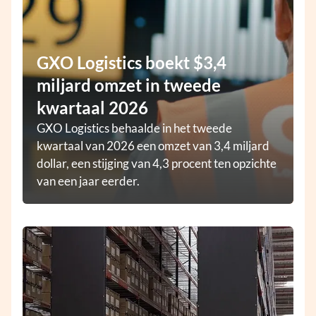
GXO Logistics boekt $3,4
miljard omzet in tweede
kwartaal 2026
GXO Logistics behaalde in het tweede
kwartaal van 2026 een omzet van 3,4 miljard
dollar, een stijging van 4,3 procent ten opzichte
van een jaar eerder.