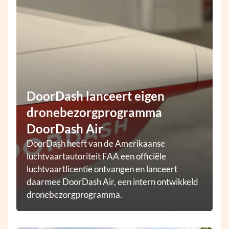
DoorDash lanceert eigen
dronebezorgprogramma
DoorDash Air
DoorDash heeft van de Amerikaanse
luchtvaartautoriteit FAA een officiële
luchtvaartlicentie ontvangen en lanceert
daarmee DoorDash Air, een intern ontwikkeld
dronebezorgprogramma.