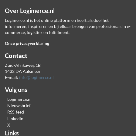
Over Logimerce.nl
Logimerce.nl is het online platform en heeft als doel het
informeren, inspireren en bij elkaar brengen van professionals in e-
commerce, logistiek en fulfillment.
Onze privacyverklaring
Contact
Zuid-Afrikaweg 1B
1432 DA Aalsmeer
E-mail:
info@logimerce.nl
Volg ons
Logimerce.nl
Nieuwsbrief
RSS-feed
Linkedin
X
Links