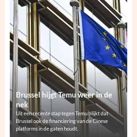
Brussel hijgt Temu weer in de
nek
Uit een recente stap tegen Temu blijkt dat
Brussel ook de financiering van de Cinese
platforms in de gaten houdt.