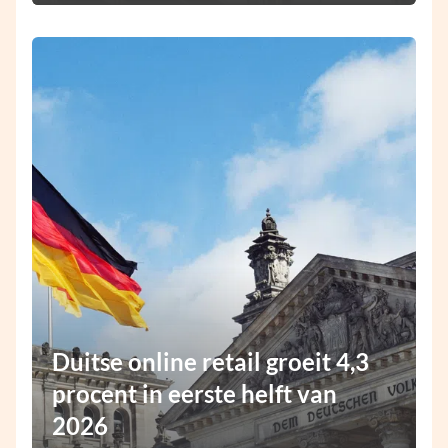
Duitse online retail groeit 4,3
procent in eerste helft van
2026