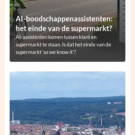
AI-boodschappenassistenten:
het einde van de supermarkt?
AI-assistenten komen tussen klant en
supermarkt te staan. Is dat het einde van de
supermarkt ‘as we know it’?