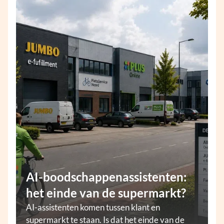
AI-boodschappenassistenten:
het einde van de supermarkt?
AI-assistenten komen tussen klant en
supermarkt te staan. Is dat het einde van de