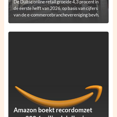
De Duitse online retail groeide 4,3 procent in
de eerste helft van 2026, op basis van cijfers
van de e-commercebranchevereniging bevh.
Amazon boekt recordomzet