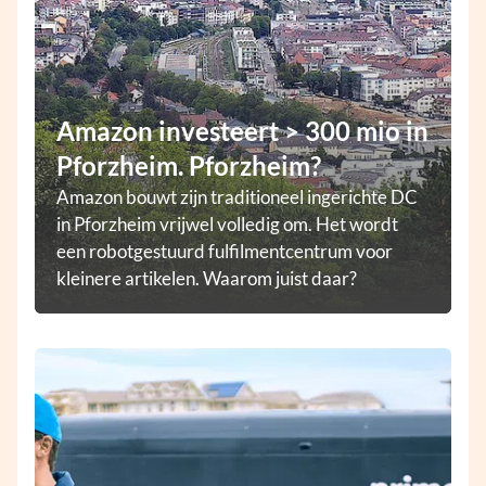
Amazon investeert > 300 mio in
Pforzheim. Pforzheim?
Amazon bouwt zijn traditioneel ingerichte DC
in Pforzheim vrijwel volledig om. Het wordt
een robotgestuurd fulfilmentcentrum voor
kleinere artikelen. Waarom juist daar?