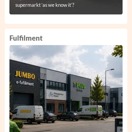
supermarkt ‘as we know it’?
Fulfilment