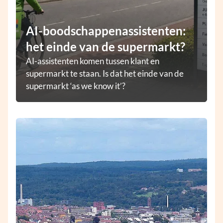
AI-boodschappenassistenten:
het einde van de supermarkt?
AI-assistenten komen tussen klant en
supermarkt te staan. Is dat het einde van de
supermarkt ‘as we know it’?