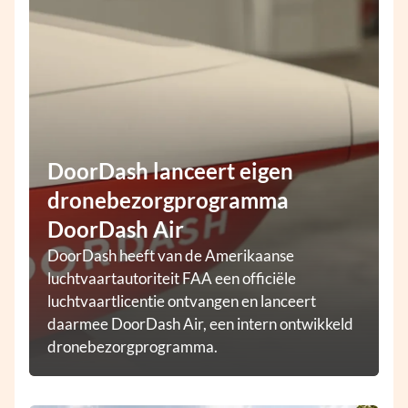
DoorDash lanceert eigen
dronebezorgprogramma
DoorDash Air
DoorDash heeft van de Amerikaanse
luchtvaartautoriteit FAA een officiële
luchtvaartlicentie ontvangen en lanceert
daarmee DoorDash Air, een intern ontwikkeld
dronebezorgprogramma.