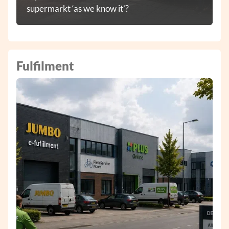
supermarkt ‘as we know it’?
Fulfilment