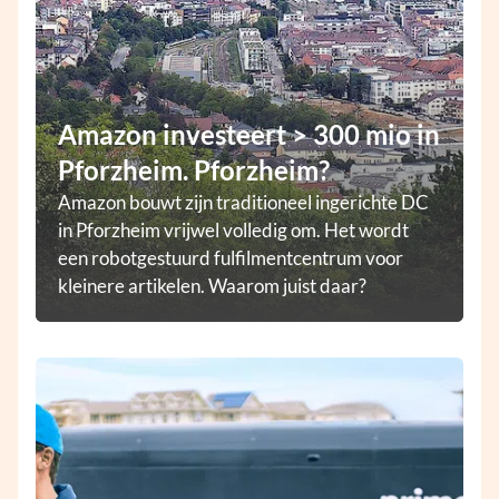
Amazon investeert > 300 mio in
Pforzheim. Pforzheim?
Amazon bouwt zijn traditioneel ingerichte DC
in Pforzheim vrijwel volledig om. Het wordt
een robotgestuurd fulfilmentcentrum voor
kleinere artikelen. Waarom juist daar?