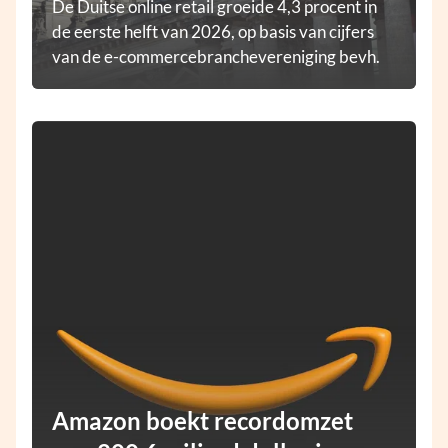
De Duitse online retail groeide 4,3 procent in
de eerste helft van 2026, op basis van cijfers
van de e-commercebranchevereniging bevh.
Amazon boekt recordomzet