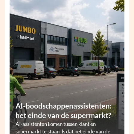
AI-boodschappenassistenten:
het einde van de supermarkt?
AI-assistenten komen tussen klant en
supermarkt te staan. Is dat het einde van de