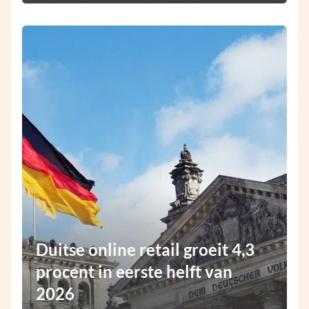
Duitse online retail groeit 4,3
procent in eerste helft van
2026