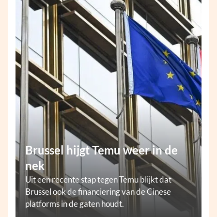
Brussel hijgt Temu weer in de
nek
Uit een recente stap tegen Temu blijkt dat
Brussel ook de financiering van de Cinese
platforms in de gaten houdt.