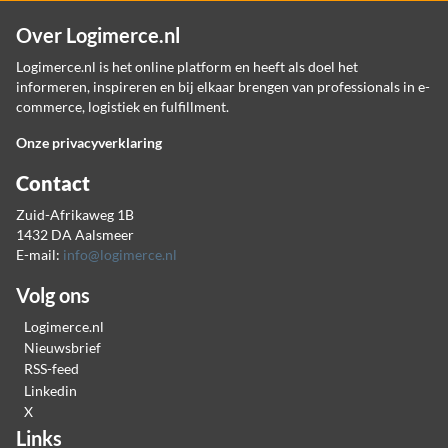
Over Logimerce.nl
Logimerce.nl is het online platform en heeft als doel het
informeren, inspireren en bij elkaar brengen van professionals in e-
commerce, logistiek en fulfillment.
Onze privacyverklaring
Contact
Zuid-Afrikaweg 1B
1432 DA Aalsmeer
E-mail:
info@logimerce.nl
Volg ons
Logimerce.nl
Nieuwsbrief
RSS-feed
Linkedin
X
Links