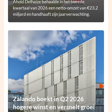
Ahold Delhaize behaalde in het tweede
kwartaal van 2026 een netto-omzet van €23,2
miljard en handhaaft zijn jaarverwachting.
Zalando boekt in Q2 2026
hogere winst en versnelt groei