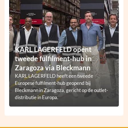
KARL LAGERFELD opent
tweede fulfilment-hub in
Zaragoza via Bleckmann
KARL LAGERFELD heeft een tweede
Europese fulfilment-hub geopend bij
Bleckmann in Zaragoza, gericht op de outlet-
distributie in Europa.