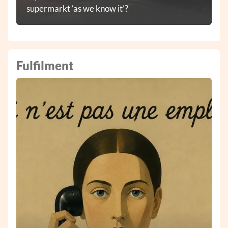
supermarkt ‘as we know it’?
Fulfilment