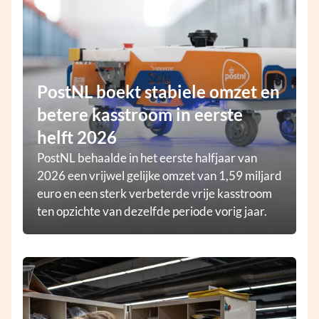
PostNL boekt stabiele omzet en
betere kasstroom in eerste
helft 2026
PostNL behaalde in het eerste halfjaar van
2026 een vrijwel gelijke omzet van 1,59 miljard
euro en een sterk verbeterde vrije kasstroom
ten opzichte van dezelfde periode vorig jaar.