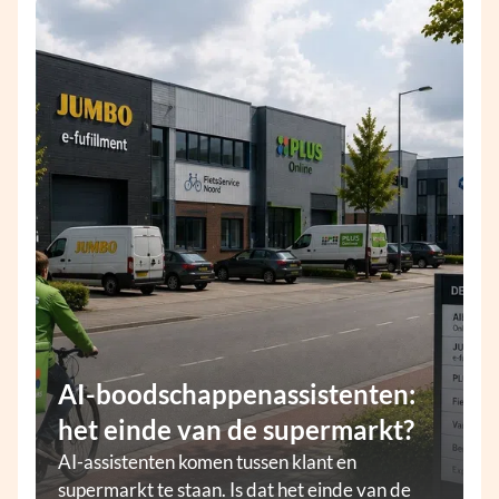
AI-boodschappenassistenten:
het einde van de supermarkt?
AI-assistenten komen tussen klant en
supermarkt te staan. Is dat het einde van de