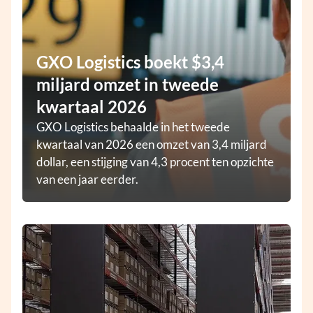
GXO Logistics boekt $3,4
miljard omzet in tweede
kwartaal 2026
GXO Logistics behaalde in het tweede
kwartaal van 2026 een omzet van 3,4 miljard
dollar, een stijging van 4,3 procent ten opzichte
van een jaar eerder.