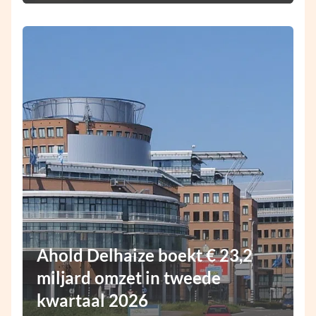
Ahold Delhaize boekt € 23,2
miljard omzet in tweede
kwartaal 2026