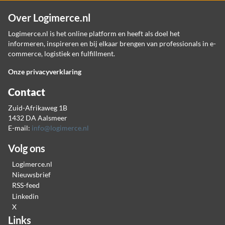
Over Logimerce.nl
Logimerce.nl is het online platform en heeft als doel het
informeren, inspireren en bij elkaar brengen van professionals in e-
commerce, logistiek en fulfillment.
Onze privacyverklaring
Contact
Zuid-Afrikaweg 1B
1432 DA Aalsmeer
E-mail:
info@logimerce.nl
Volg ons
Logimerce.nl
Nieuwsbrief
RSS-feed
Linkedin
X
Links