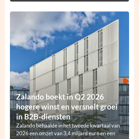
Zalando boekt in Q2 2026
hogere winst en versnelt groei
in B2B-diensten
Zalando behaalde in het tweede kwartaal van
2026 een omzet van 3,4 miljard euro en een