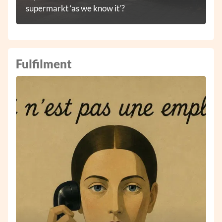
supermarkt ‘as we know it’?
Fulfilment