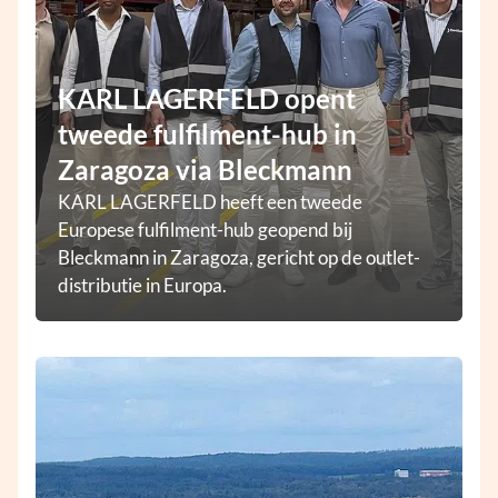
KARL LAGERFELD opent
tweede fulfilment-hub in
Zaragoza via Bleckmann
KARL LAGERFELD heeft een tweede
Europese fulfilment-hub geopend bij
Bleckmann in Zaragoza, gericht op de outlet-
distributie in Europa.