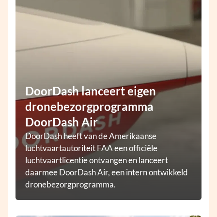
DoorDash lanceert eigen
dronebezorgprogramma
DoorDash Air
DoorDash heeft van de Amerikaanse
luchtvaartautoriteit FAA een officiële
luchtvaartlicentie ontvangen en lanceert
daarmee DoorDash Air, een intern ontwikkeld
dronebezorgprogramma.