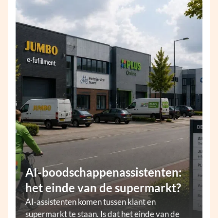
AI-boodschappenassistenten:
het einde van de supermarkt?
AI-assistenten komen tussen klant en
supermarkt te staan. Is dat het einde van de