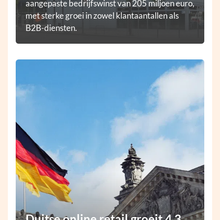
aangepaste bedrijfswinst van 205 miljoen euro,
met sterke groei in zowel klantaantallen als
B2B-diensten.
Duitse online retail groeit 4,3