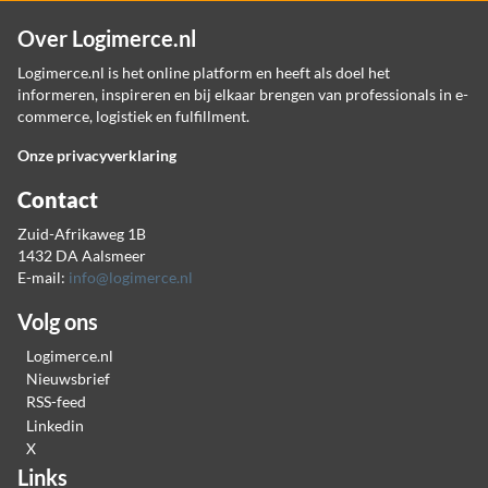
Over Logimerce.nl
Logimerce.nl is het online platform en heeft als doel het
informeren, inspireren en bij elkaar brengen van professionals in e-
commerce, logistiek en fulfillment.
Onze privacyverklaring
Contact
Zuid-Afrikaweg 1B
1432 DA Aalsmeer
E-mail:
info@logimerce.nl
Volg ons
Logimerce.nl
Nieuwsbrief
RSS-feed
Linkedin
X
Links