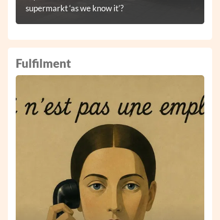
supermarkt ‘as we know it’?
Fulfilment