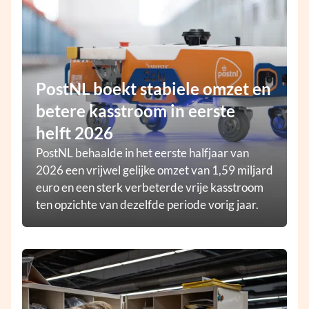
PostNL boekt stabiele omzet en
betere kasstroom in eerste
helft 2026
PostNL behaalde in het eerste halfjaar van
2026 een vrijwel gelijke omzet van 1,59 miljard
euro en een sterk verbeterde vrije kasstroom
ten opzichte van dezelfde periode vorig jaar.