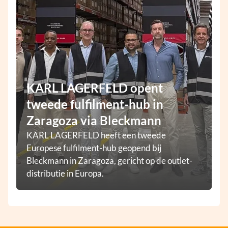
KARL LAGERFELD opent
tweede fulfilment-hub in
Zaragoza via Bleckmann
KARL LAGERFELD heeft een tweede
Europese fulfilment-hub geopend bij
Bleckmann in Zaragoza, gericht op de outlet-
distributie in Europa.