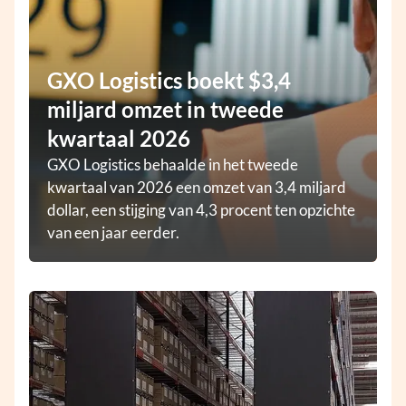
GXO Logistics boekt $3,4
miljard omzet in tweede
kwartaal 2026
GXO Logistics behaalde in het tweede
kwartaal van 2026 een omzet van 3,4 miljard
dollar, een stijging van 4,3 procent ten opzichte
van een jaar eerder.