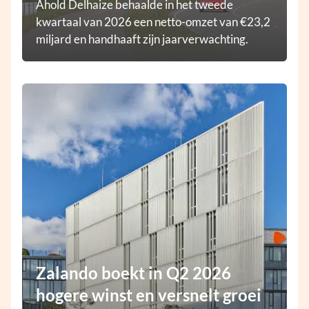
Ahold Delhaize behaalde in het tweede
kwartaal van 2026 een netto-omzet van €23,2
miljard en handhaaft zijn jaarverwachting.
Zalando boekt in Q2 2026
hogere winst en versnelt groei