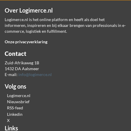
Over Logimerce.nl
Logimerce.nl is het online platform en heeft als doel het
informeren, inspireren en bij elkaar brengen van professionals in e-
commerce, logistiek en fulfillment.
Onze privacyverklaring
Contact
Zuid-Afrikaweg 1B
1432 DA Aalsmeer
E-mail:
info@logimerce.nl
Volg ons
Logimerce.nl
Nieuwsbrief
RSS-feed
Linkedin
X
Links