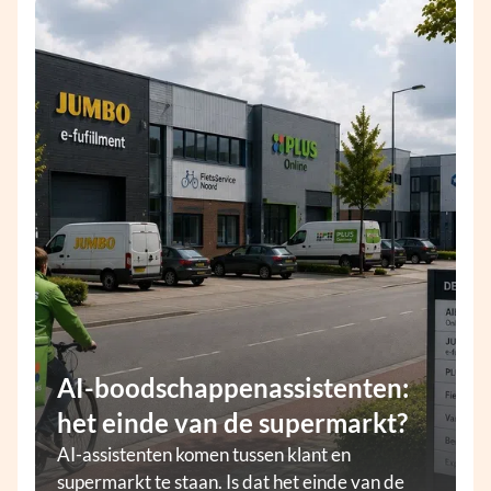
AI-boodschappenassistenten:
het einde van de supermarkt?
AI-assistenten komen tussen klant en
supermarkt te staan. Is dat het einde van de