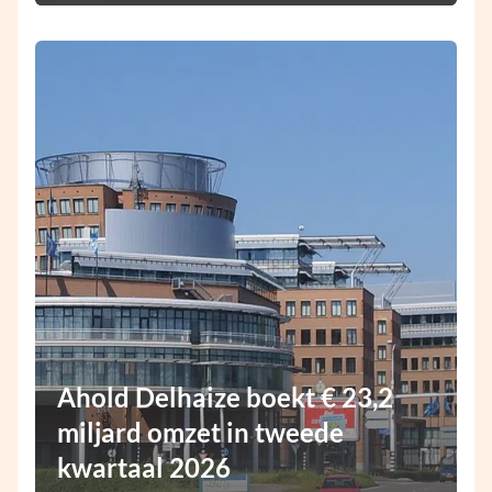
Ahold Delhaize boekt € 23,2
miljard omzet in tweede
kwartaal 2026