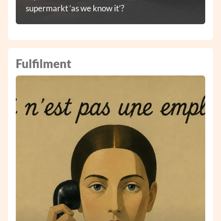
supermarkt ‘as we know it’?
Fulfilment