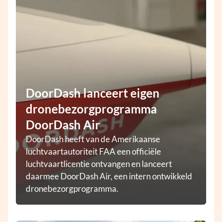
DoorDash lanceert eigen
dronebezorgprogramma
DoorDash Air
DoorDash heeft van de Amerikaanse
luchtvaartautoriteit FAA een officiële
luchtvaartlicentie ontvangen en lanceert
daarmee DoorDash Air, een intern ontwikkeld
dronebezorgprogramma.