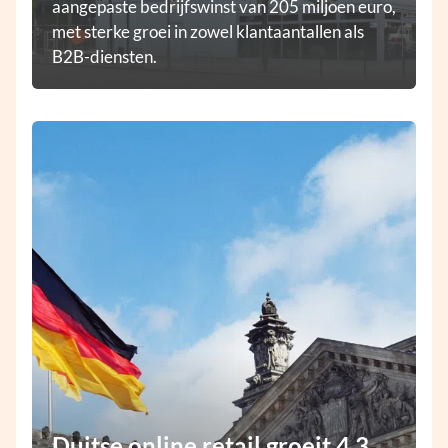
aangepaste bedrijfswinst van 205 miljoen euro,
met sterke groei in zowel klantaantallen als
B2B-diensten.
Duitse online retail groeit 4,3