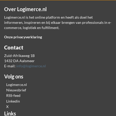
Over Logimerce.nl
Logimerce.nl is het online platform en heeft als doel het
informeren, inspireren en bij elkaar brengen van professionals in e-
commerce, logistiek en fulfillment.
Onze privacyverklaring
Contact
Zuid-Afrikaweg 1B
1432 DA Aalsmeer
E-mail:
info@logimerce.nl
Volg ons
Logimerce.nl
Nieuwsbrief
RSS-feed
Linkedin
X
Links