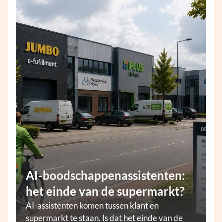
AI-boodschappenassistenten:
het einde van de supermarkt?
AI-assistenten komen tussen klant en
supermarkt te staan. Is dat het einde van de