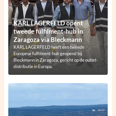
KARL LAGERFELD opent
tweede fulfilment-hub in
Zaragoza via Bleckmann
KARL LAGERFELD heeft een tweede
Europese fulfilment-hub geopend bij
Bleckmann in Zaragoza, gericht op de outlet-
distributie in Europa.