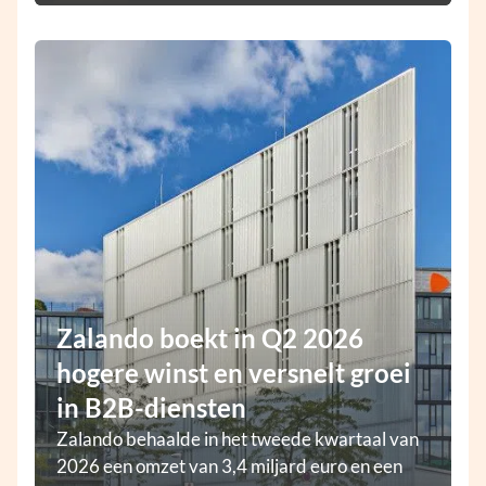
Zalando boekt in Q2 2026
hogere winst en versnelt groei
in B2B-diensten
Zalando behaalde in het tweede kwartaal van
2026 een omzet van 3,4 miljard euro en een