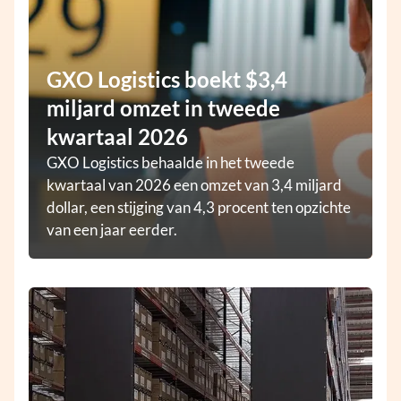
GXO Logistics boekt $3,4
miljard omzet in tweede
kwartaal 2026
GXO Logistics behaalde in het tweede
kwartaal van 2026 een omzet van 3,4 miljard
dollar, een stijging van 4,3 procent ten opzichte
van een jaar eerder.