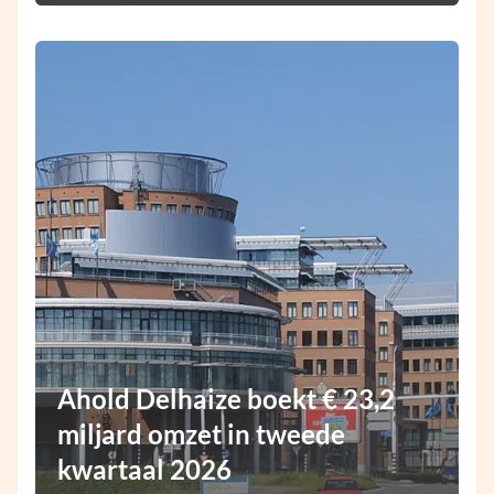
Ahold Delhaize boekt € 23,2
miljard omzet in tweede
kwartaal 2026