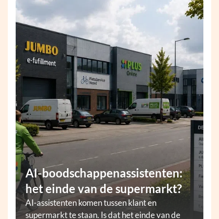
AI-boodschappenassistenten:
het einde van de supermarkt?
AI-assistenten komen tussen klant en
supermarkt te staan. Is dat het einde van de