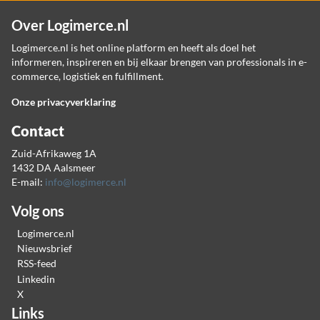
Over Logimerce.nl
Logimerce.nl is het online platform en heeft als doel het
informeren, inspireren en bij elkaar brengen van professionals in e-
commerce, logistiek en fulfillment.
Onze privacyverklaring
Contact
Zuid-Afrikaweg 1A
1432 DA Aalsmeer
E-mail:
info@logimerce.nl
Volg ons
Logimerce.nl
Nieuwsbrief
RSS-feed
Linkedin
X
Links