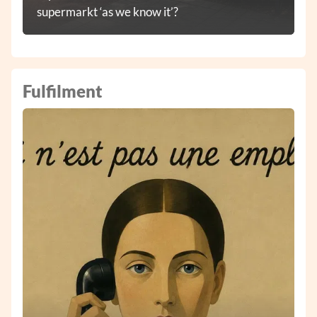
supermarkt ‘as we know it’?
Fulfilment