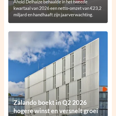
Ahold Delhaize behaalde in het tweede
kwartaal van 2026 een netto-omzet van €23,2
miljard en handhaaft zijn jaarverwachting.
Zalando boekt in Q2 2026
hogere winst en versnelt groei