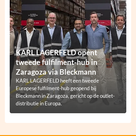
KARL LAGERFELD opent
tweede fulfilment-hub in
Zaragoza via Bleckmann
KARL LAGERFELD heeft een tweede
Europese fulfilment-hub geopend bij
Bleckmann in Zaragoza, gericht op de outlet-
distributie in Europa.