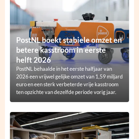
PostNL boekt stabiele omzet en
betere kasstroom in eerste
helft 2026
PostNL behaalde in het eerste halfjaar van
2026 een vrijwel gelijke omzet van 1,59 miljard
euro en een sterk verbeterde vrije kasstroom
ten opzichte van dezelfde periode vorig jaar.