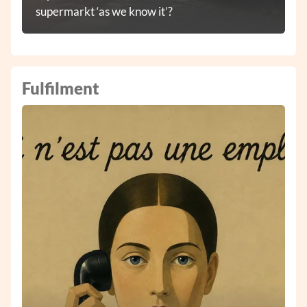
supermarkt ‘as we know it’?
Fulfilment