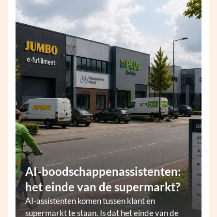
AI-boodschappenassistenten:
het einde van de supermarkt?
AI-assistenten komen tussen klant en
supermarkt te staan. Is dat het einde van de