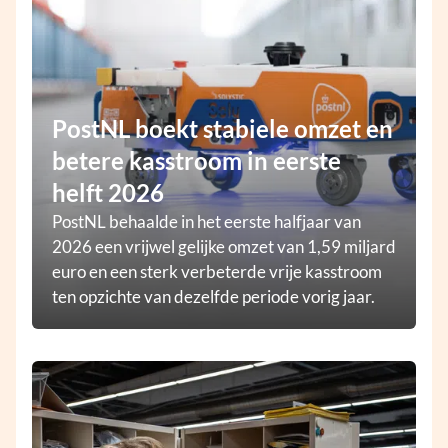
PostNL boekt stabiele omzet en
betere kasstroom in eerste
helft 2026
PostNL behaalde in het eerste halfjaar van
2026 een vrijwel gelijke omzet van 1,59 miljard
euro en een sterk verbeterde vrije kasstroom
ten opzichte van dezelfde periode vorig jaar.