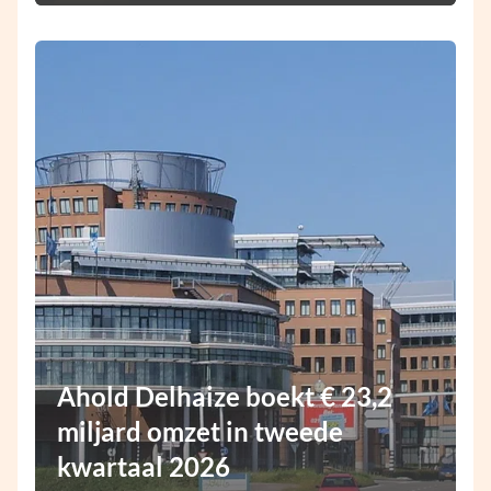
Ahold Delhaize boekt € 23,2
miljard omzet in tweede
kwartaal 2026