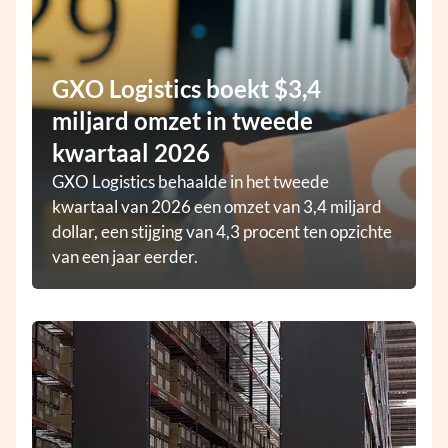
GXO Logistics boekt $3,4
miljard omzet in tweede
kwartaal 2026
GXO Logistics behaalde in het tweede
kwartaal van 2026 een omzet van 3,4 miljard
dollar, een stijging van 4,3 procent ten opzichte
van een jaar eerder.