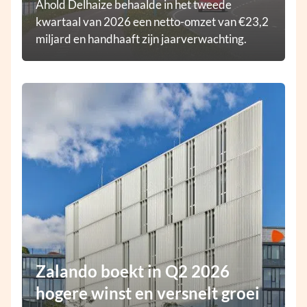
Ahold Delhaize behaalde in het tweede
kwartaal van 2026 een netto-omzet van €23,2
miljard en handhaaft zijn jaarverwachting.
Zalando boekt in Q2 2026
hogere winst en versnelt groei