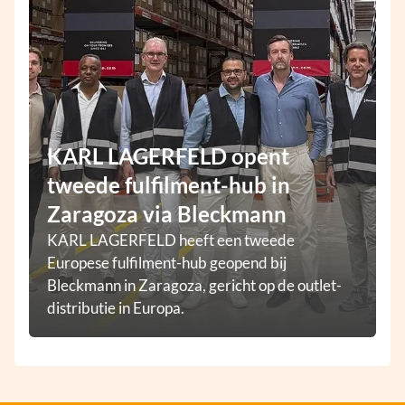
KARL LAGERFELD opent
tweede fulfilment-hub in
Zaragoza via Bleckmann
KARL LAGERFELD heeft een tweede
Europese fulfilment-hub geopend bij
Bleckmann in Zaragoza, gericht op de outlet-
distributie in Europa.