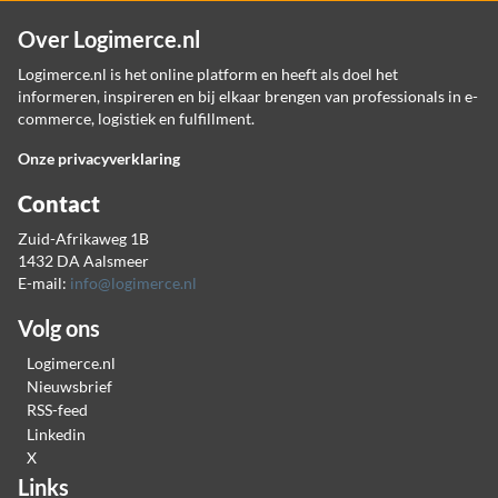
Over Logimerce.nl
Logimerce.nl is het online platform en heeft als doel het
informeren, inspireren en bij elkaar brengen van professionals in e-
commerce, logistiek en fulfillment.
Onze privacyverklaring
Contact
Zuid-Afrikaweg 1B
1432 DA Aalsmeer
E-mail:
info@logimerce.nl
Volg ons
Logimerce.nl
Nieuwsbrief
RSS-feed
Linkedin
X
Links