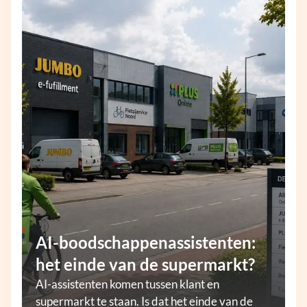
AI-boodschappenassistenten:
het einde van de supermarkt?
AI-assistenten komen tussen klant en
supermarkt te staan. Is dat het einde van de