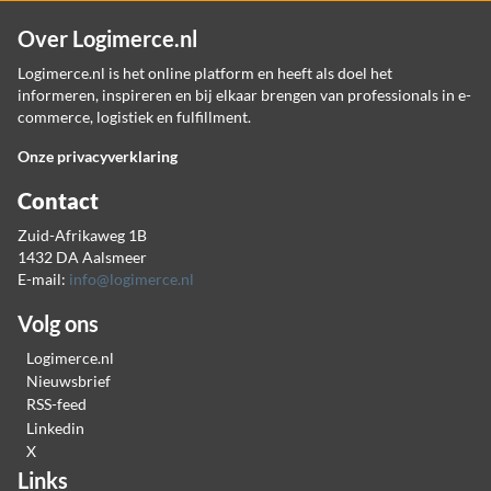
Over Logimerce.nl
Logimerce.nl is het online platform en heeft als doel het
informeren, inspireren en bij elkaar brengen van professionals in e-
commerce, logistiek en fulfillment.
Onze privacyverklaring
Contact
Zuid-Afrikaweg 1B
1432 DA Aalsmeer
E-mail:
info@logimerce.nl
Volg ons
Logimerce.nl
Nieuwsbrief
RSS-feed
Linkedin
X
Links