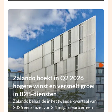
Zalando boekt in Q2 2026
hogere winst en versnelt groei
in B2B-diensten
Zalando behaalde in het tweede kwartaal van
2026 een omzet van 3,4 miljard euro en een