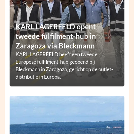
KARL LAGERFELD opent
tweede fulfilment-hub in
Zaragoza via Bleckmann
KARL LAGERFELD heeft een tweede
Europese fulfilment-hub geopend bij
Bleckmann in Zaragoza, gericht op de outlet-
distributie in Europa.