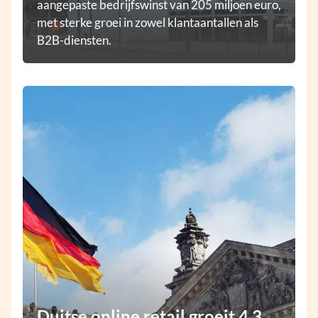
aangepaste bedrijfswinst van 205 miljoen euro,
met sterke groei in zowel klantaantallen als
B2B-diensten.
Duitse online retail groeit 4,3