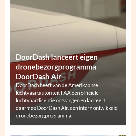
DoorDash lanceert eigen
dronebezorgprogramma
DoorDash Air
DoorDash heeft van de Amerikaanse
luchtvaartautoriteit FAA een officiële
luchtvaartlicentie ontvangen en lanceert
daarmee DoorDash Air, een intern ontwikkeld
dronebezorgprogramma.