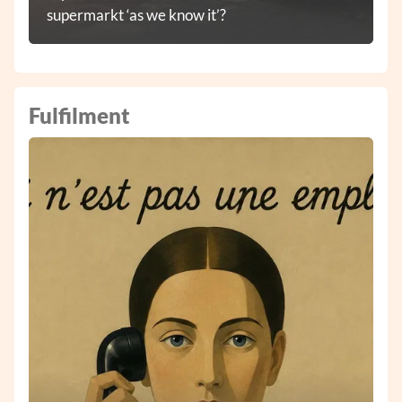
supermarkt ‘as we know it’?
Fulfilment