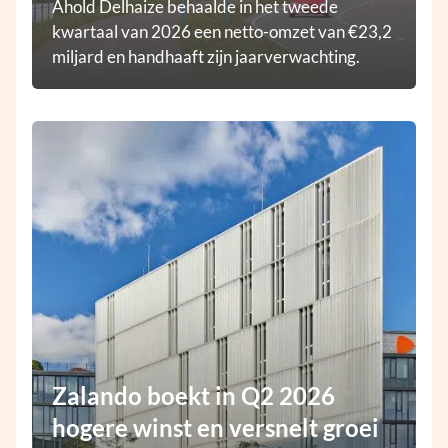
Ahold Delhaize behaalde in het tweede
kwartaal van 2026 een netto-omzet van €23,2
miljard en handhaaft zijn jaarverwachting.
Zalando boekt in Q2 2026
hogere winst en versnelt groei