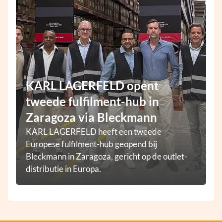
KARL LAGERFELD opent
tweede fulfilment-hub in
Zaragoza via Bleckmann
KARL LAGERFELD heeft een tweede
Europese fulfilment-hub geopend bij
Bleckmann in Zaragoza, gericht op de outlet-
distributie in Europa.