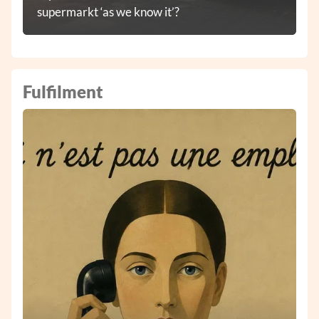
supermarkt ‘as we know it’?
Fulfilment