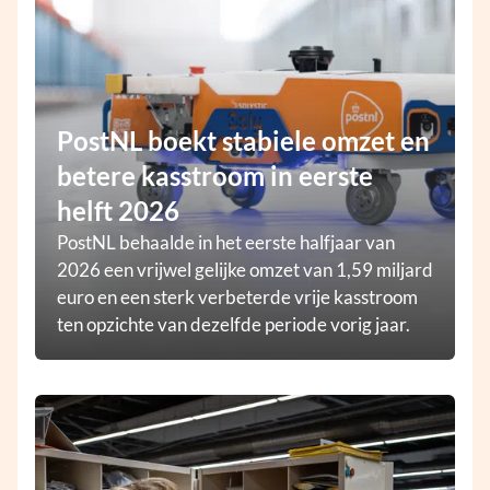
PostNL boekt stabiele omzet en
betere kasstroom in eerste
helft 2026
PostNL behaalde in het eerste halfjaar van
2026 een vrijwel gelijke omzet van 1,59 miljard
euro en een sterk verbeterde vrije kasstroom
ten opzichte van dezelfde periode vorig jaar.