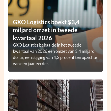
GXO Logistics boekt $3,4
miljard omzet in tweede
kwartaal 2026
GXO Logistics behaalde in het tweede
kwartaal van 2026 een omzet van 3,4 miljard
dollar, een stijging van 4,3 procent ten opzichte
van een jaar eerder.