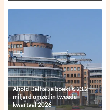
Ahold Delhaize boekt € 23,2
miljard omzet in tweede
kwartaal 2026