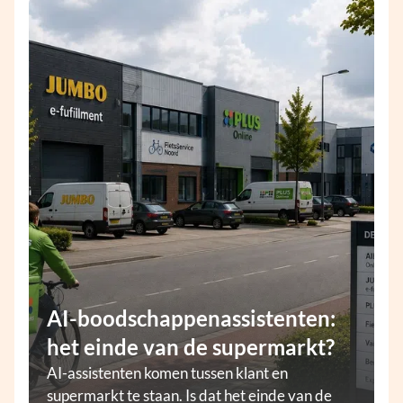
AI-boodschappenassistenten:
het einde van de supermarkt?
AI-assistenten komen tussen klant en
supermarkt te staan. Is dat het einde van de