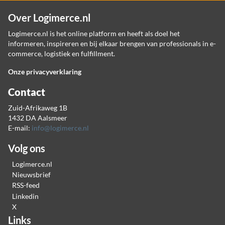
Over Logimerce.nl
Logimerce.nl is het online platform en heeft als doel het
informeren, inspireren en bij elkaar brengen van professionals in e-
commerce, logistiek en fulfillment.
Onze privacyverklaring
Contact
Zuid-Afrikaweg 1B
1432 DA Aalsmeer
E-mail:
info@logimerce.nl
Volg ons
Logimerce.nl
Nieuwsbrief
RSS-feed
Linkedin
X
Links