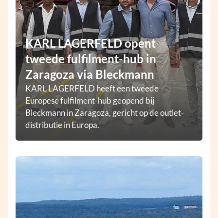
KARL LAGERFELD opent
tweede fulfilment-hub in
Zaragoza via Bleckmann
KARL LAGERFELD heeft een tweede
Europese fulfilment-hub geopend bij
Bleckmann in Zaragoza, gericht op de outlet-
distributie in Europa.