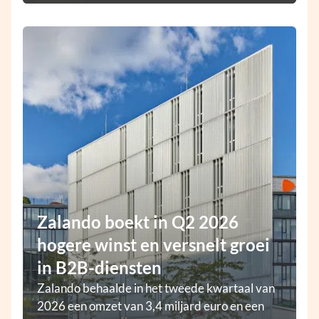
Zalando boekt in Q2 2026
hogere winst en versnelt groei
in B2B-diensten
Zalando behaalde in het tweede kwartaal van
2026 een omzet van 3,4 miljard euro en een