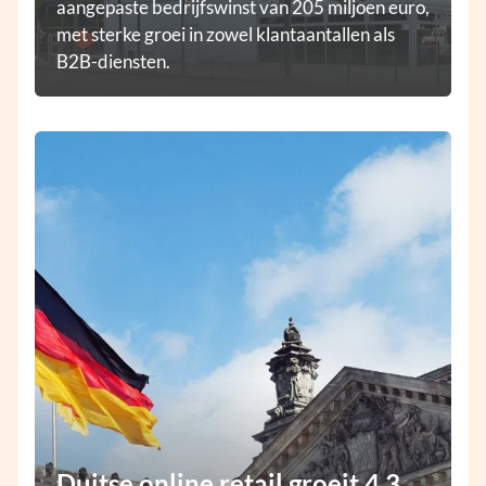
aangepaste bedrijfswinst van 205 miljoen euro,
met sterke groei in zowel klantaantallen als
B2B-diensten.
Duitse online retail groeit 4,3