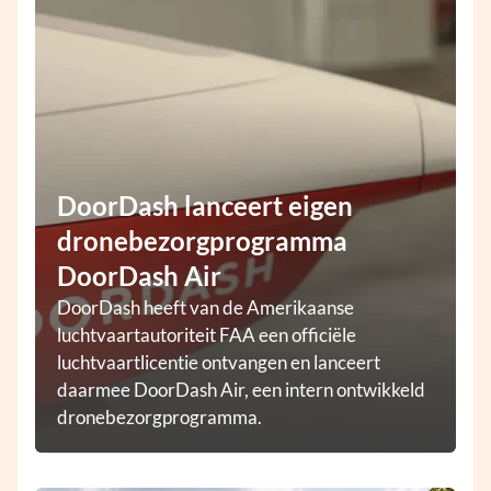
DoorDash lanceert eigen
dronebezorgprogramma
DoorDash Air
DoorDash heeft van de Amerikaanse
luchtvaartautoriteit FAA een officiële
luchtvaartlicentie ontvangen en lanceert
daarmee DoorDash Air, een intern ontwikkeld
dronebezorgprogramma.