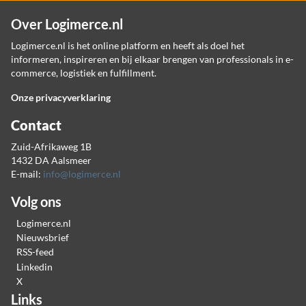
Over Logimerce.nl
Logimerce.nl is het online platform en heeft als doel het
informeren, inspireren en bij elkaar brengen van professionals in e-
commerce, logistiek en fulfillment.
Onze privacyverklaring
Contact
Zuid-Afrikaweg 1B
1432 DA Aalsmeer
E-mail:
info@logimerce.nl
Volg ons
Logimerce.nl
Nieuwsbrief
RSS-feed
Linkedin
X
Links