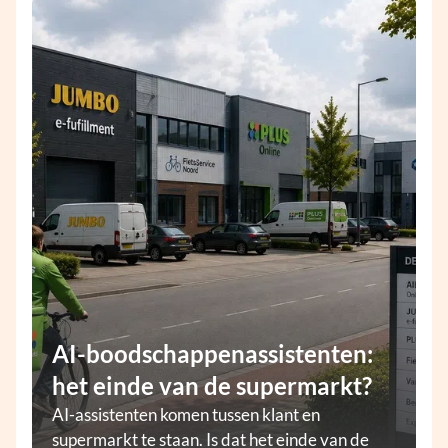
AI-boodschappenassistenten:
het einde van de supermarkt?
AI-assistenten komen tussen klant en
supermarkt te staan. Is dat het einde van de