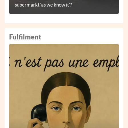
supermarkt ‘as we know it’?
Fulfilment