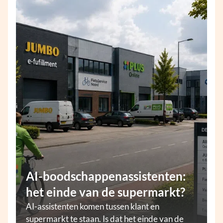
AI-boodschappenassistenten:
het einde van de supermarkt?
AI-assistenten komen tussen klant en
supermarkt te staan. Is dat het einde van de