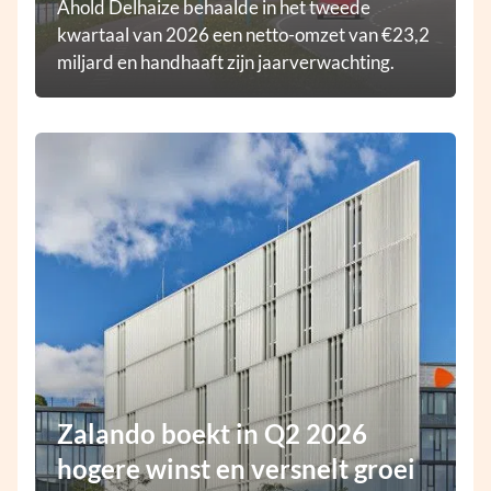
Ahold Delhaize behaalde in het tweede
kwartaal van 2026 een netto-omzet van €23,2
miljard en handhaaft zijn jaarverwachting.
Zalando boekt in Q2 2026
hogere winst en versnelt groei