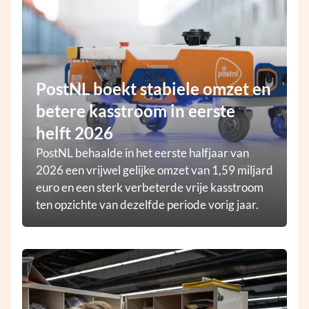
PostNL boekt stabiele omzet en
betere kasstroom in eerste
helft 2026
PostNL behaalde in het eerste halfjaar van
2026 een vrijwel gelijke omzet van 1,59 miljard
euro en een sterk verbeterde vrije kasstroom
ten opzichte van dezelfde periode vorig jaar.