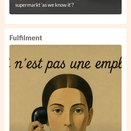
supermarkt ‘as we know it’?
Fulfilment