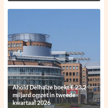
Ahold Delhaize boekt € 23,2
miljard omzet in tweede
kwartaal 2026