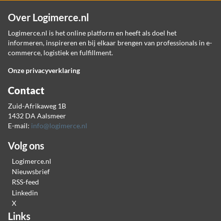
Over Logimerce.nl
Logimerce.nl is het online platform en heeft als doel het
informeren, inspireren en bij elkaar brengen van professionals in e-
commerce, logistiek en fulfillment.
Onze privacyverklaring
Contact
Zuid-Afrikaweg 1B
1432 DA Aalsmeer
E-mail:
info@logimerce.nl
Volg ons
Logimerce.nl
Nieuwsbrief
RSS-feed
Linkedin
X
Links