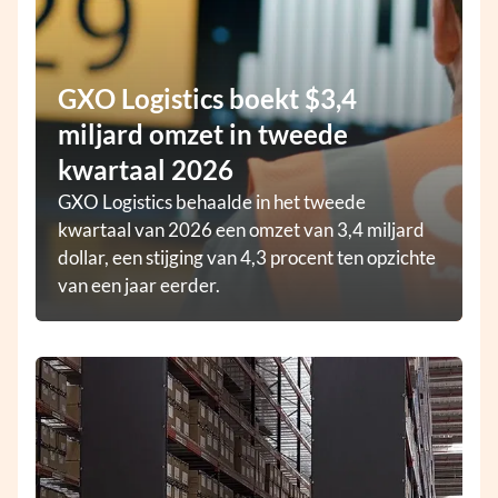
GXO Logistics boekt $3,4
miljard omzet in tweede
kwartaal 2026
GXO Logistics behaalde in het tweede
kwartaal van 2026 een omzet van 3,4 miljard
dollar, een stijging van 4,3 procent ten opzichte
van een jaar eerder.