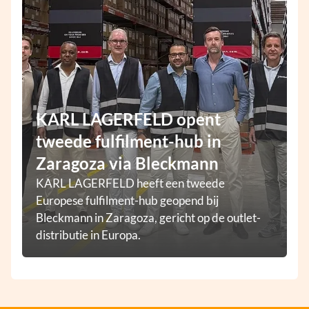
KARL LAGERFELD opent
tweede fulfilment-hub in
Zaragoza via Bleckmann
KARL LAGERFELD heeft een tweede
Europese fulfilment-hub geopend bij
Bleckmann in Zaragoza, gericht op de outlet-
distributie in Europa.