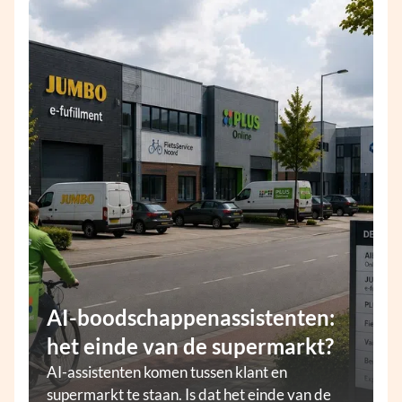
AI-boodschappenassistenten:
het einde van de supermarkt?
AI-assistenten komen tussen klant en
supermarkt te staan. Is dat het einde van de