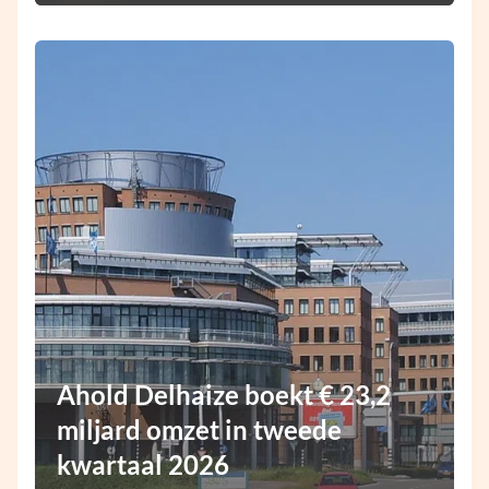
Ahold Delhaize boekt € 23,2
miljard omzet in tweede
kwartaal 2026