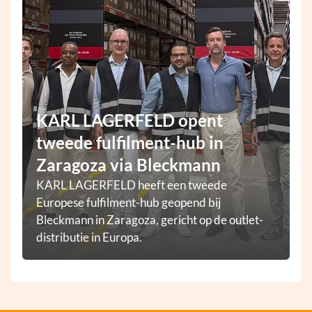
KARL LAGERFELD opent
tweede fulfilment-hub in
Zaragoza via Bleckmann
KARL LAGERFELD heeft een tweede
Europese fulfilment-hub geopend bij
Bleckmann in Zaragoza, gericht op de outlet-
distributie in Europa.