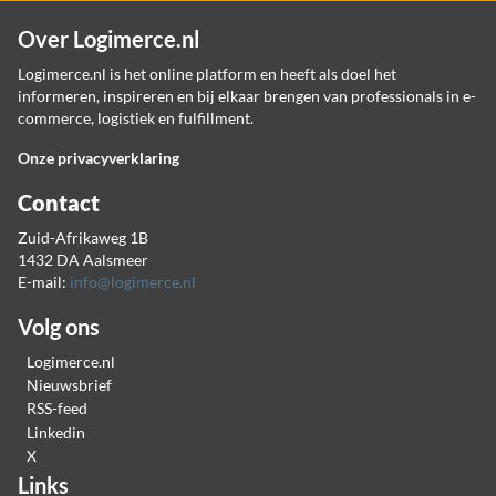
Over Logimerce.nl
Logimerce.nl is het online platform en heeft als doel het
informeren, inspireren en bij elkaar brengen van professionals in e-
commerce, logistiek en fulfillment.
Onze privacyverklaring
Contact
Zuid-Afrikaweg 1B
1432 DA Aalsmeer
E-mail:
info@logimerce.nl
Volg ons
Logimerce.nl
Nieuwsbrief
RSS-feed
Linkedin
X
Links