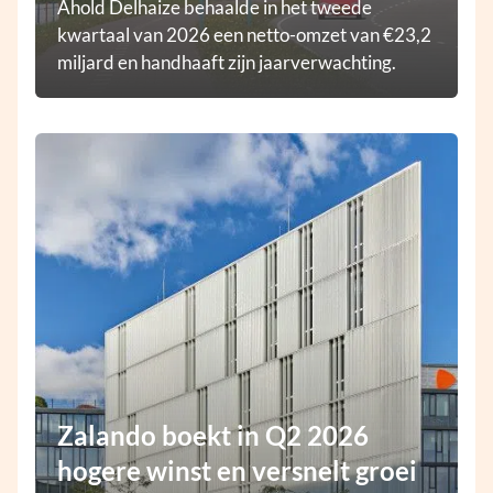
Ahold Delhaize behaalde in het tweede
kwartaal van 2026 een netto-omzet van €23,2
miljard en handhaaft zijn jaarverwachting.
Zalando boekt in Q2 2026
hogere winst en versnelt groei