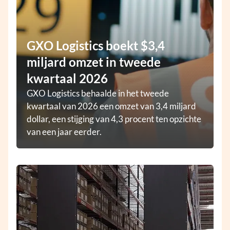
GXO Logistics boekt $3,4
miljard omzet in tweede
kwartaal 2026
GXO Logistics behaalde in het tweede
kwartaal van 2026 een omzet van 3,4 miljard
dollar, een stijging van 4,3 procent ten opzichte
van een jaar eerder.