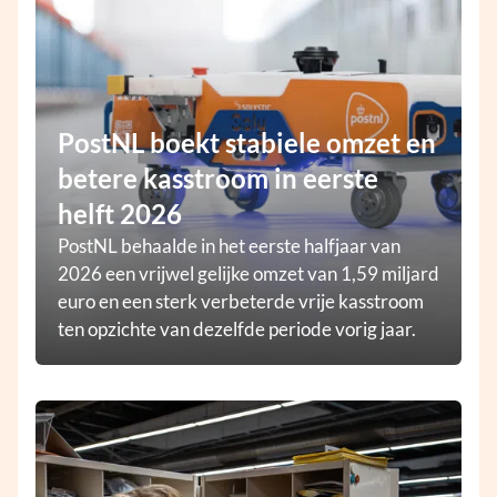
PostNL boekt stabiele omzet en
betere kasstroom in eerste
helft 2026
PostNL behaalde in het eerste halfjaar van
2026 een vrijwel gelijke omzet van 1,59 miljard
euro en een sterk verbeterde vrije kasstroom
ten opzichte van dezelfde periode vorig jaar.