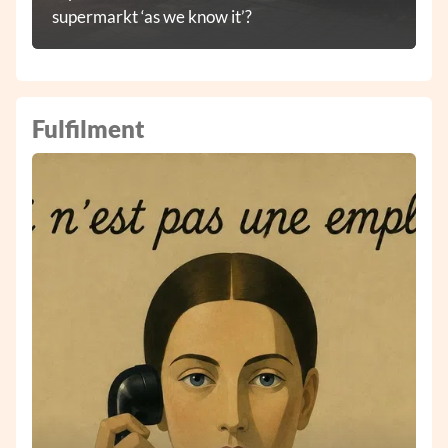
supermarkt ‘as we know it’?
Fulfilment