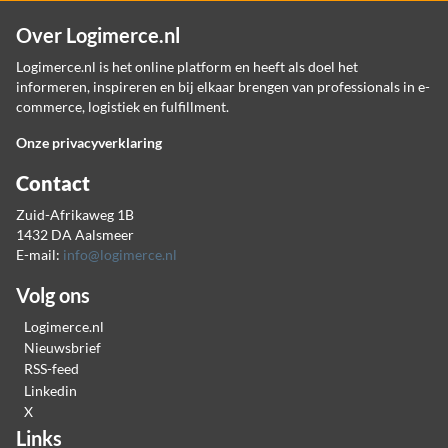
Over Logimerce.nl
Logimerce.nl is het online platform en heeft als doel het
informeren, inspireren en bij elkaar brengen van professionals in e-
commerce, logistiek en fulfillment.
Onze privacyverklaring
Contact
Zuid-Afrikaweg 1B
1432 DA Aalsmeer
E-mail:
info@logimerce.nl
Volg ons
Logimerce.nl
Nieuwsbrief
RSS-feed
Linkedin
X
Links