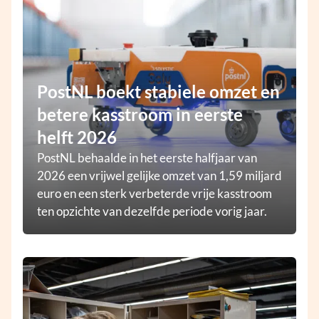
PostNL boekt stabiele omzet en
betere kasstroom in eerste
helft 2026
PostNL behaalde in het eerste halfjaar van
2026 een vrijwel gelijke omzet van 1,59 miljard
euro en een sterk verbeterde vrije kasstroom
ten opzichte van dezelfde periode vorig jaar.