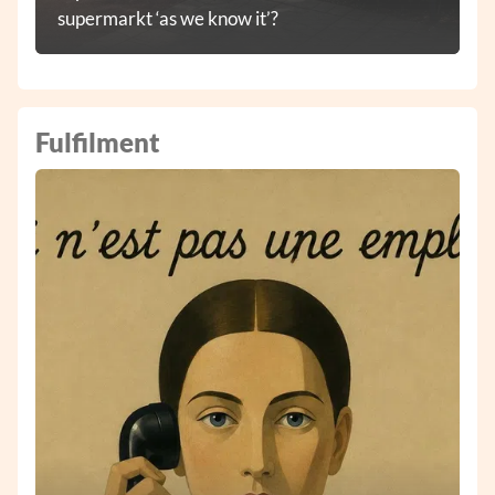
supermarkt ‘as we know it’?
Fulfilment