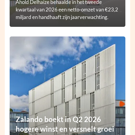
Ahold Delhaize behaalde in het tweede
kwartaal van 2026 een netto-omzet van €23,2
miljard en handhaaft zijn jaarverwachting.
Zalando boekt in Q2 2026
hogere winst en versnelt groei