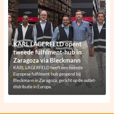
KARL LAGERFELD opent
tweede fulfilment-hub in
Zaragoza via Bleckmann
KARL LAGERFELD heeft een tweede
Europese fulfilment-hub geopend bij
Bleckmann in Zaragoza, gericht op de outlet-
distributie in Europa.