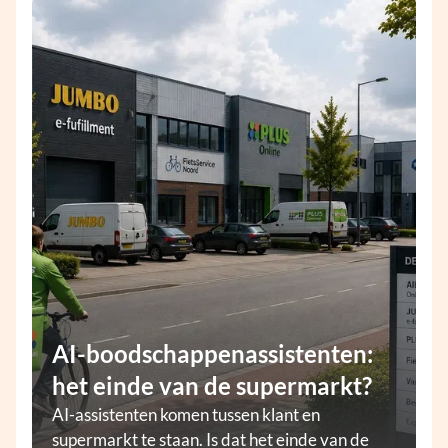
AI-boodschappenassistenten:
het einde van de supermarkt?
AI-assistenten komen tussen klant en
supermarkt te staan. Is dat het einde van de