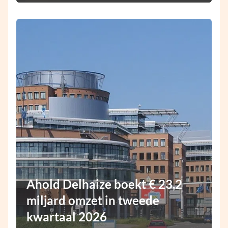
Ahold Delhaize boekt € 23,2
miljard omzet in tweede
kwartaal 2026