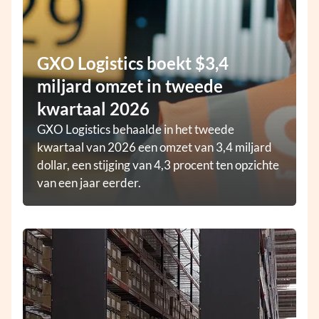
GXO Logistics boekt $3,4
miljard omzet in tweede
kwartaal 2026
GXO Logistics behaalde in het tweede
kwartaal van 2026 een omzet van 3,4 miljard
dollar, een stijging van 4,3 procent ten opzichte
van een jaar eerder.