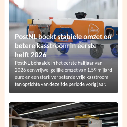
PostNL boekt stabiele omzet en
betere kasstroom in eerste
helft 2026
PostNL behaalde in het eerste halfjaar van
2026 een vrijwel gelijke omzet van 1,59 miljard
euro en een sterk verbeterde vrije kasstroom
ten opzichte van dezelfde periode vorig jaar.