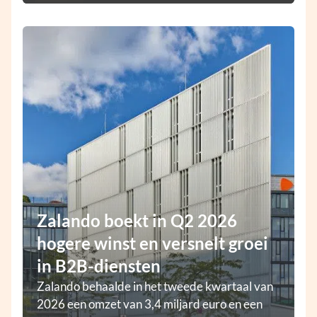
Zalando boekt in Q2 2026
hogere winst en versnelt groei
in B2B-diensten
Zalando behaalde in het tweede kwartaal van
2026 een omzet van 3,4 miljard euro en een