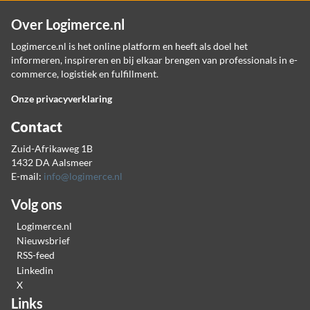
Over Logimerce.nl
Logimerce.nl is het online platform en heeft als doel het
informeren, inspireren en bij elkaar brengen van professionals in e-
commerce, logistiek en fulfillment.
Onze privacyverklaring
Contact
Zuid-Afrikaweg 1B
1432 DA Aalsmeer
E-mail:
info@logimerce.nl
Volg ons
Logimerce.nl
Nieuwsbrief
RSS-feed
Linkedin
X
Links