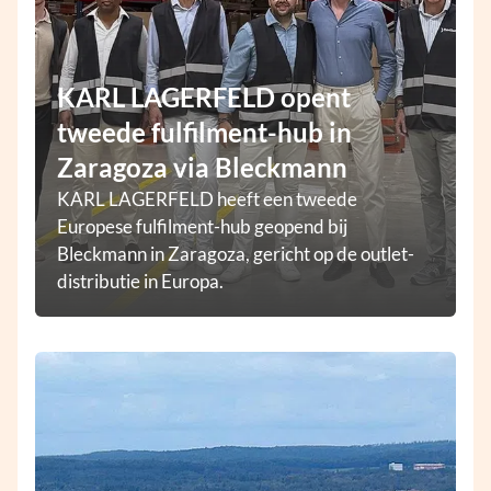
KARL LAGERFELD opent
tweede fulfilment-hub in
Zaragoza via Bleckmann
KARL LAGERFELD heeft een tweede
Europese fulfilment-hub geopend bij
Bleckmann in Zaragoza, gericht op de outlet-
distributie in Europa.