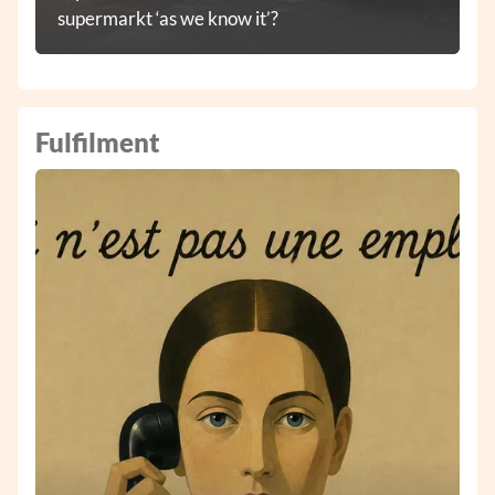
supermarkt ‘as we know it’?
Fulfilment