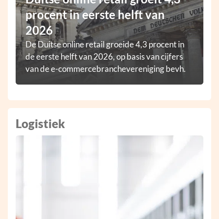
procent in eerste helft van
2026
De Duitse online retail groeide 4,3 procent in
de eerste helft van 2026, op basis van cijfers
van de e-commercebranchevereniging bevh.
Logistiek