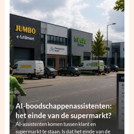
AI-boodschappenassistenten:
het einde van de supermarkt?
AI-assistenten komen tussen klant en
supermarkt te staan. Is dat het einde van de