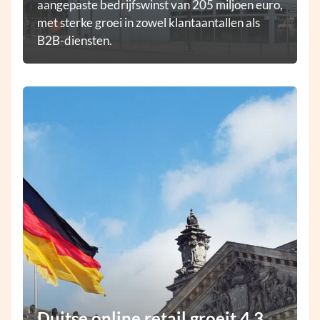
aangepaste bedrijfswinst van 205 miljoen euro,
met sterke groei in zowel klantaantallen als
B2B-diensten.
Duitse online retail groeit 4,3