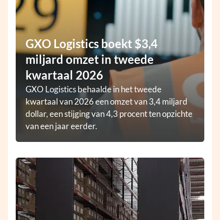
GXO Logistics boekt $3,4
miljard omzet in tweede
kwartaal 2026
GXO Logistics behaalde in het tweede
kwartaal van 2026 een omzet van 3,4 miljard
dollar, een stijging van 4,3 procent ten opzichte
van een jaar eerder.