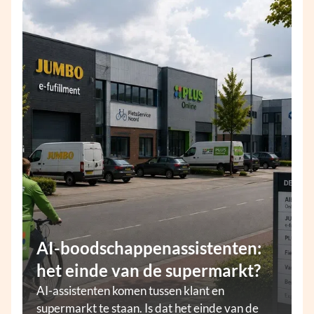
AI-boodschappenassistenten:
het einde van de supermarkt?
AI-assistenten komen tussen klant en
supermarkt te staan. Is dat het einde van de