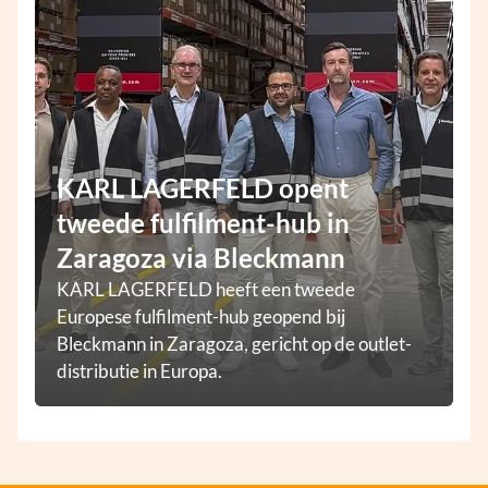
KARL LAGERFELD opent
tweede fulfilment-hub in
Zaragoza via Bleckmann
KARL LAGERFELD heeft een tweede
Europese fulfilment-hub geopend bij
Bleckmann in Zaragoza, gericht op de outlet-
distributie in Europa.