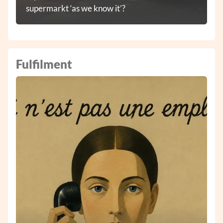
supermarkt ‘as we know it’?
Fulfilment