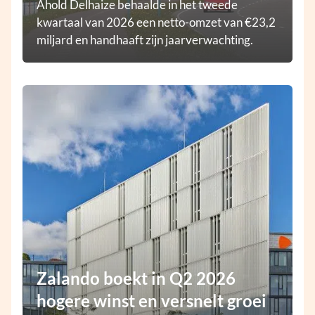
Ahold Delhaize behaalde in het tweede
kwartaal van 2026 een netto-omzet van €23,2
miljard en handhaaft zijn jaarverwachting.
Zalando boekt in Q2 2026
hogere winst en versnelt groei