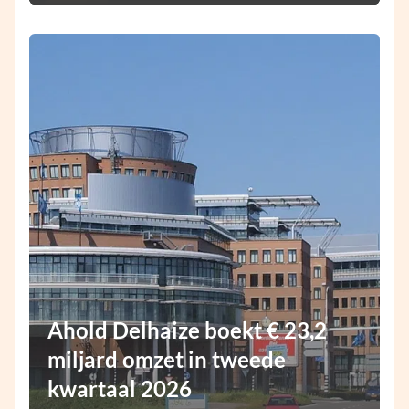
Ahold Delhaize boekt € 23,2
miljard omzet in tweede
kwartaal 2026