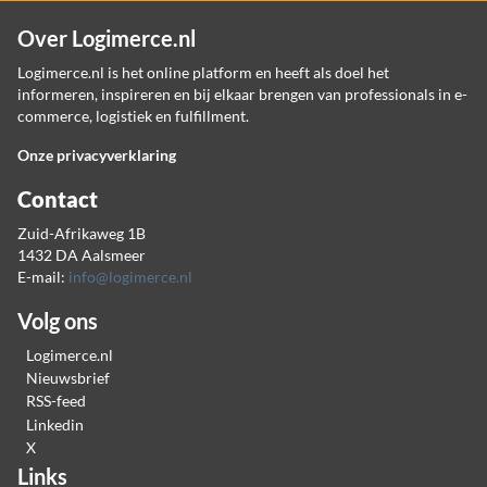
Over Logimerce.nl
Logimerce.nl is het online platform en heeft als doel het
informeren, inspireren en bij elkaar brengen van professionals in e-
commerce, logistiek en fulfillment.
Onze privacyverklaring
Contact
Zuid-Afrikaweg 1B
1432 DA Aalsmeer
E-mail:
info@logimerce.nl
Volg ons
Logimerce.nl
Nieuwsbrief
RSS-feed
Linkedin
X
Links