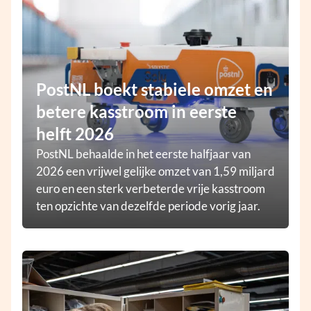
PostNL boekt stabiele omzet en
betere kasstroom in eerste
helft 2026
PostNL behaalde in het eerste halfjaar van
2026 een vrijwel gelijke omzet van 1,59 miljard
euro en een sterk verbeterde vrije kasstroom
ten opzichte van dezelfde periode vorig jaar.