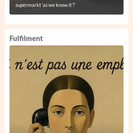
supermarkt ‘as we know it’?
Fulfilment