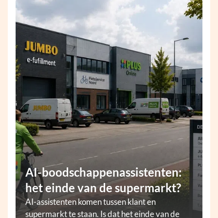
AI-boodschappenassistenten:
het einde van de supermarkt?
AI-assistenten komen tussen klant en
supermarkt te staan. Is dat het einde van de