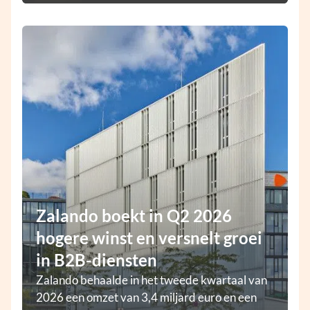
Zalando boekt in Q2 2026
hogere winst en versnelt groei
in B2B-diensten
Zalando behaalde in het tweede kwartaal van
2026 een omzet van 3,4 miljard euro en een