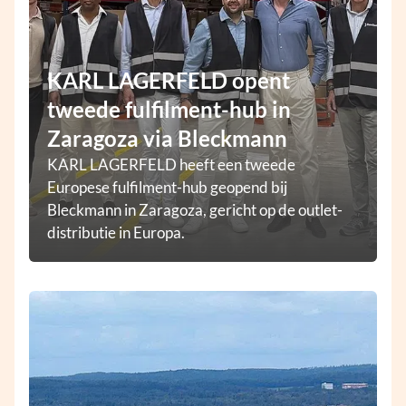
KARL LAGERFELD opent
tweede fulfilment-hub in
Zaragoza via Bleckmann
KARL LAGERFELD heeft een tweede
Europese fulfilment-hub geopend bij
Bleckmann in Zaragoza, gericht op de outlet-
distributie in Europa.