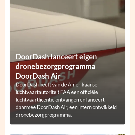
DoorDash lanceert eigen
dronebezorgprogramma
DoorDash Air
DoorDash heeft van de Amerikaanse
luchtvaartautoriteit FAA een officiële
luchtvaartlicentie ontvangen en lanceert
daarmee DoorDash Air, een intern ontwikkeld
dronebezorgprogramma.