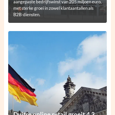
aangepaste bedrijfswinst van 205 miljoen euro,
met sterke groei in zowel klantaantallen als
B2B-diensten.
Duitse online retail groeit 4,3