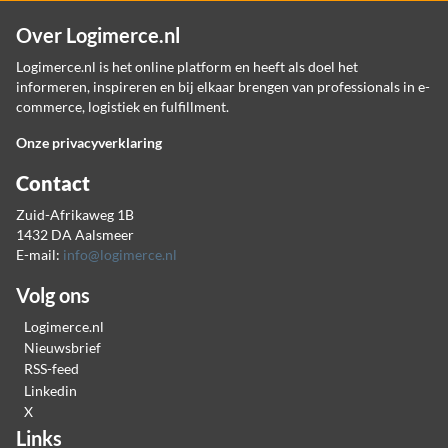
Over Logimerce.nl
Logimerce.nl is het online platform en heeft als doel het
informeren, inspireren en bij elkaar brengen van professionals in e-
commerce, logistiek en fulfillment.
Onze privacyverklaring
Contact
Zuid-Afrikaweg 1B
1432 DA Aalsmeer
E-mail:
info@logimerce.nl
Volg ons
Logimerce.nl
Nieuwsbrief
RSS-feed
Linkedin
X
Links