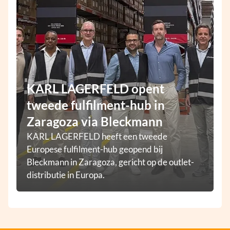
KARL LAGERFELD opent
tweede fulfilment-hub in
Zaragoza via Bleckmann
KARL LAGERFELD heeft een tweede
Europese fulfilment-hub geopend bij
Bleckmann in Zaragoza, gericht op de outlet-
distributie in Europa.