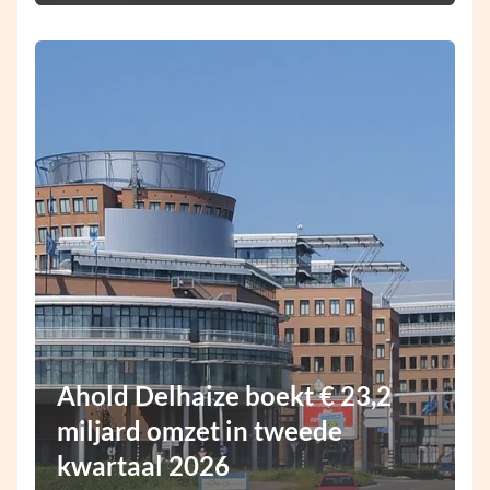
Ahold Delhaize boekt € 23,2
miljard omzet in tweede
kwartaal 2026