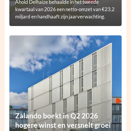
Ahold Delhaize behaalde in het tweede
kwartaal van 2026 een netto-omzet van €23,2
miljard en handhaaft zijn jaarverwachting.
Zalando boekt in Q2 2026
hogere winst en versnelt groei