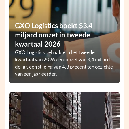
GXO Logistics boekt $3,4
miljard omzet in tweede
kwartaal 2026
GXO Logistics behaalde in het tweede
kwartaal van 2026 een omzet van 3,4 miljard
dollar, een stijging van 4,3 procent ten opzichte
van een jaar eerder.