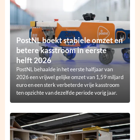
PostNL boekt stabiele omzet en
betere kasstroom in eerste
helft 2026
PostNL behaalde in het eerste halfjaar van
2026 een vrijwel gelijke omzet van 1,59 miljard
euro en een sterk verbeterde vrije kasstroom
ten opzichte van dezelfde periode vorig jaar.