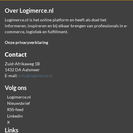
Over Logimerce.nl
Logimerce.nl is het online platform en heeft als doel het
informeren, inspireren en bij elkaar brengen van professionals in e-
commerce, logistiek en fulfillment.
Onze privacyverklaring
Contact
Zuid-Afrikaweg 1B
1432 DA Aalsmeer
E-mail:
info@logimerce.nl
Volg ons
Logimerce.nl
Nieuwsbrief
RSS-feed
Linkedin
X
Links