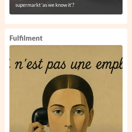
supermarkt ‘as we know it’?
Fulfilment