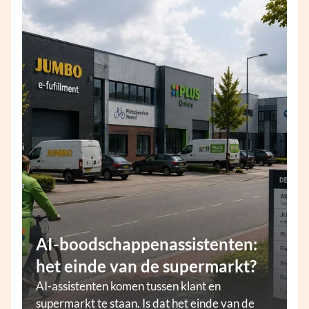
AI-boodschappenassistenten:
het einde van de supermarkt?
AI-assistenten komen tussen klant en
supermarkt te staan. Is dat het einde van de