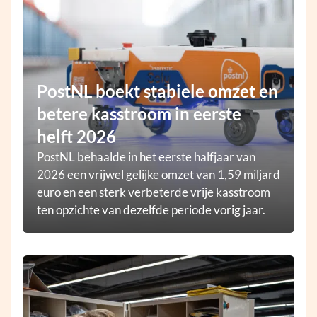
PostNL boekt stabiele omzet en
betere kasstroom in eerste
helft 2026
PostNL behaalde in het eerste halfjaar van
2026 een vrijwel gelijke omzet van 1,59 miljard
euro en een sterk verbeterde vrije kasstroom
ten opzichte van dezelfde periode vorig jaar.