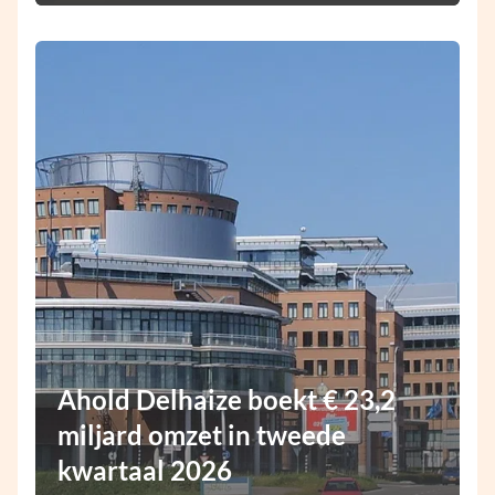
Ahold Delhaize boekt € 23,2
miljard omzet in tweede
kwartaal 2026