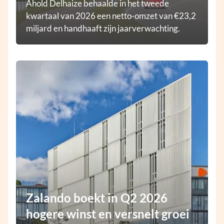
Ahold Delhaize behaalde in het tweede
kwartaal van 2026 een netto-omzet van €23,2
miljard en handhaaft zijn jaarverwachting.
Zalando boekt in Q2 2026
hogere winst en versnelt groei