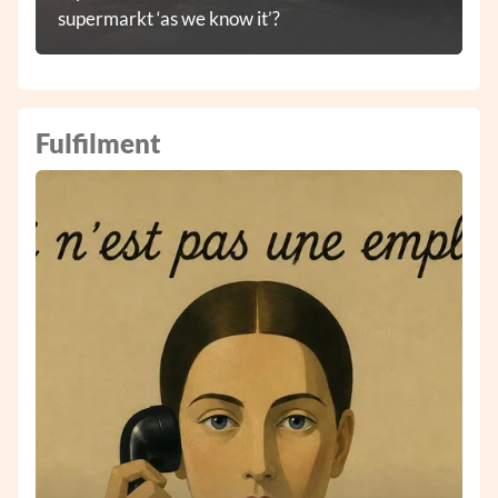
supermarkt ‘as we know it’?
Fulfilment