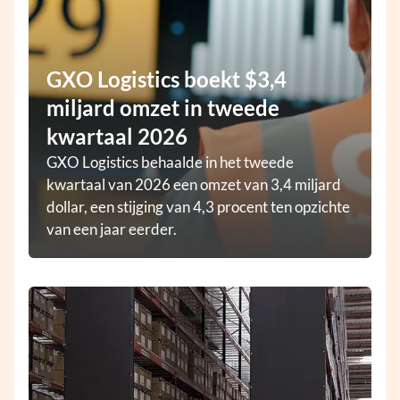
GXO Logistics boekt $3,4
miljard omzet in tweede
kwartaal 2026
GXO Logistics behaalde in het tweede
kwartaal van 2026 een omzet van 3,4 miljard
dollar, een stijging van 4,3 procent ten opzichte
van een jaar eerder.