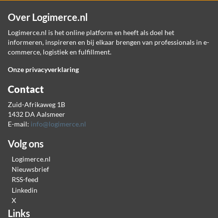
Over Logimerce.nl
Logimerce.nl is het online platform en heeft als doel het
informeren, inspireren en bij elkaar brengen van professionals in e-
commerce, logistiek en fulfillment.
Onze privacyverklaring
Contact
Zuid-Afrikaweg 1B
1432 DA Aalsmeer
E-mail:
info@logimerce.nl
Volg ons
Logimerce.nl
Nieuwsbrief
RSS-feed
Linkedin
X
Links