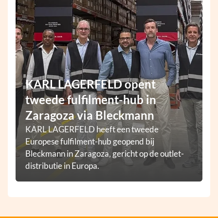
KARL LAGERFELD opent
tweede fulfilment-hub in
Zaragoza via Bleckmann
KARL LAGERFELD heeft een tweede
Europese fulfilment-hub geopend bij
Bleckmann in Zaragoza, gericht op de outlet-
distributie in Europa.