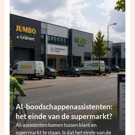
AI-boodschappenassistenten:
het einde van de supermarkt?
AI-assistenten komen tussen klant en
supermarkt te staan. Is dat het einde van de