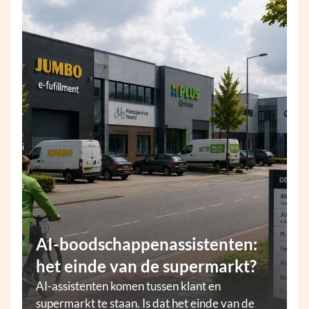
AI-boodschappenassistenten:
het einde van de supermarkt?
AI-assistenten komen tussen klant en
supermarkt te staan. Is dat het einde van de