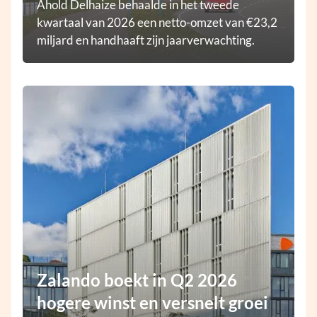
Ahold Delhaize behaalde in het tweede
kwartaal van 2026 een netto-omzet van €23,2
miljard en handhaaft zijn jaarverwachting.
Zalando boekt in Q2 2026
hogere winst en versnelt groei