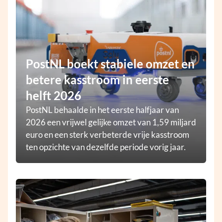
PostNL boekt stabiele omzet en
betere kasstroom in eerste
helft 2026
PostNL behaalde in het eerste halfjaar van
2026 een vrijwel gelijke omzet van 1,59 miljard
euro en een sterk verbeterde vrije kasstroom
ten opzichte van dezelfde periode vorig jaar.