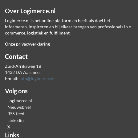
Over Logimerce.nl
Logimerce.nl is het online platform en heeft als doel het
informeren, inspireren en bij elkaar brengen van professionals in e-
commerce, logistiek en fulfillment.
Onze privacyverklaring
Contact
Zuid-Afrikaweg 1B
1432 DA Aalsmeer
E-mail:
info@logimerce.nl
Volg ons
Logimerce.nl
Nieuwsbrief
RSS-feed
Linkedin
X
Links