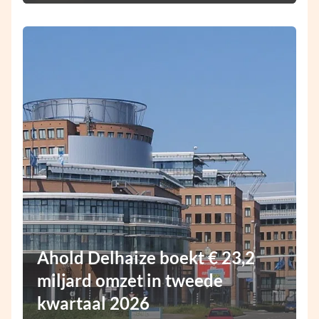
Ahold Delhaize boekt € 23,2
miljard omzet in tweede
kwartaal 2026