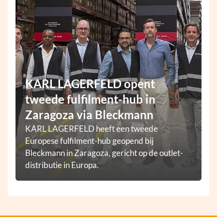
KARL LAGERFELD opent
tweede fulfilment-hub in
Zaragoza via Bleckmann
KARL LAGERFELD heeft een tweede
Europese fulfilment-hub geopend bij
Bleckmann in Zaragoza, gericht op de outlet-
distributie in Europa.