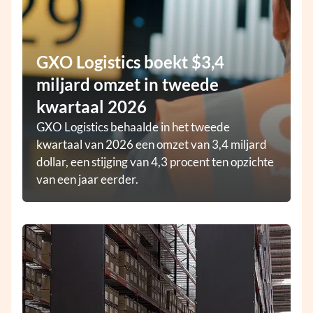
GXO Logistics boekt $3,4
miljard omzet in tweede
kwartaal 2026
GXO Logistics behaalde in het tweede
kwartaal van 2026 een omzet van 3,4 miljard
dollar, een stijging van 4,3 procent ten opzichte
van een jaar eerder.