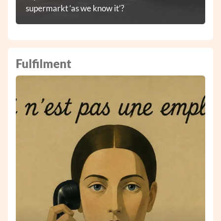
supermarkt ‘as we know it’?
Fulfilment