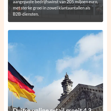
aangepaste bedrijfswinst van 205 miljoen euro,
met sterke groei in zowel klantaantallen als
B2B-diensten.
Duitse online retail groeit 4,3