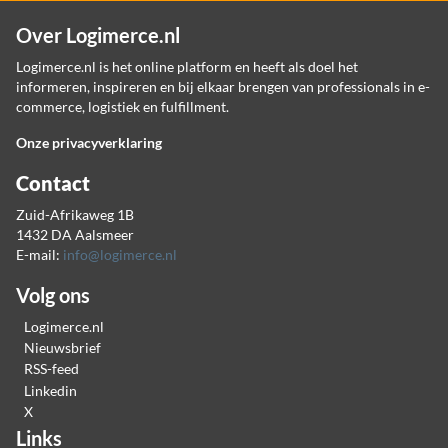
Over Logimerce.nl
Logimerce.nl is het online platform en heeft als doel het
informeren, inspireren en bij elkaar brengen van professionals in e-
commerce, logistiek en fulfillment.
Onze privacyverklaring
Contact
Zuid-Afrikaweg 1B
1432 DA Aalsmeer
E-mail:
info@logimerce.nl
Volg ons
Logimerce.nl
Nieuwsbrief
RSS-feed
Linkedin
X
Links