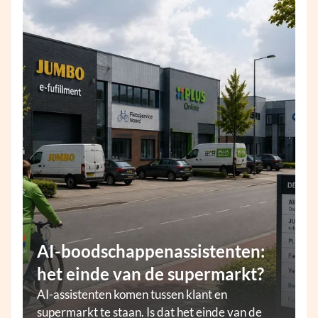
AI-boodschappenassistenten:
het einde van de supermarkt?
AI-assistenten komen tussen klant en
supermarkt te staan. Is dat het einde van de