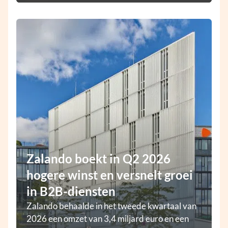
Zalando boekt in Q2 2026
hogere winst en versnelt groei
in B2B-diensten
Zalando behaalde in het tweede kwartaal van
2026 een omzet van 3,4 miljard euro en een