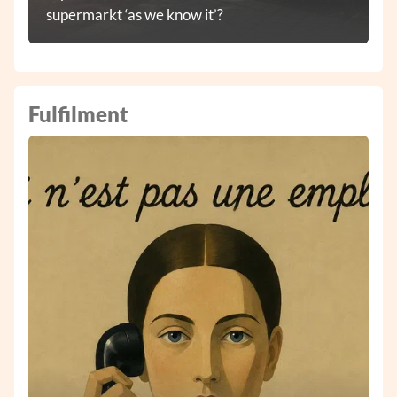
supermarkt ‘as we know it’?
Fulfilment