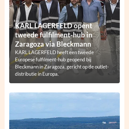
KARL LAGERFELD opent
tweede fulfilment-hub in
Zaragoza via Bleckmann
KARL LAGERFELD heeft een tweede
Europese fulfilment-hub geopend bij
Bleckmann in Zaragoza, gericht op de outlet-
distributie in Europa.