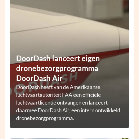
DoorDash lanceert eigen
dronebezorgprogramma
DoorDash Air
DoorDash heeft van de Amerikaanse
luchtvaartautoriteit FAA een officiële
luchtvaartlicentie ontvangen en lanceert
daarmee DoorDash Air, een intern ontwikkeld
dronebezorgprogramma.