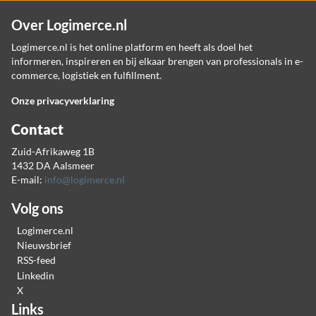
Over Logimerce.nl
Logimerce.nl is het online platform en heeft als doel het
informeren, inspireren en bij elkaar brengen van professionals in e-
commerce, logistiek en fulfillment.
Onze privacyverklaring
Contact
Zuid-Afrikaweg 1B
1432 DA Aalsmeer
E-mail:
info@logimerce.nl
Volg ons
Logimerce.nl
Nieuwsbrief
RSS-feed
Linkedin
X
Links