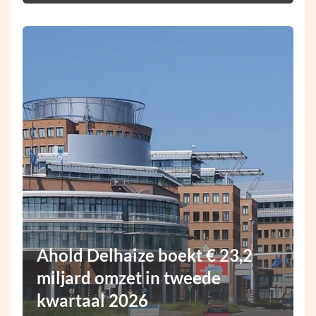
Ahold Delhaize boekt € 23,2
miljard omzet in tweede
kwartaal 2026