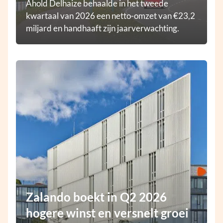
Ahold Delhaize behaalde in het tweede
kwartaal van 2026 een netto-omzet van €23,2
miljard en handhaaft zijn jaarverwachting.
Zalando boekt in Q2 2026
hogere winst en versnelt groei