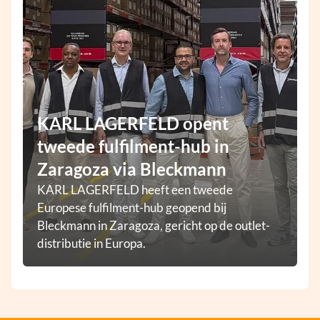
KARL LAGERFELD opent
tweede fulfilment-hub in
Zaragoza via Bleckmann
KARL LAGERFELD heeft een tweede
Europese fulfilment-hub geopend bij
Bleckmann in Zaragoza, gericht op de outlet-
distributie in Europa.