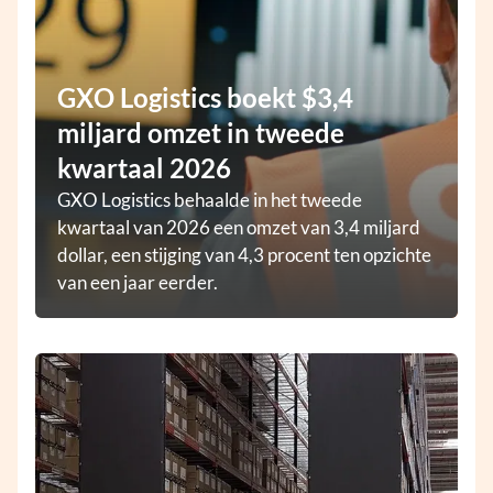
GXO Logistics boekt $3,4
miljard omzet in tweede
kwartaal 2026
GXO Logistics behaalde in het tweede
kwartaal van 2026 een omzet van 3,4 miljard
dollar, een stijging van 4,3 procent ten opzichte
van een jaar eerder.