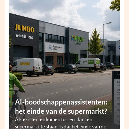
AI-boodschappenassistenten:
het einde van de supermarkt?
AI-assistenten komen tussen klant en
supermarkt te staan. Is dat het einde van de