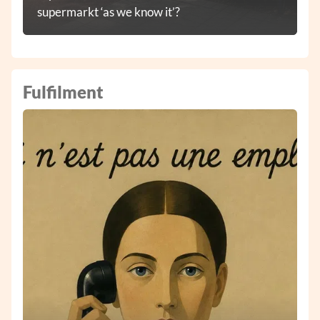
supermarkt ‘as we know it’?
Fulfilment