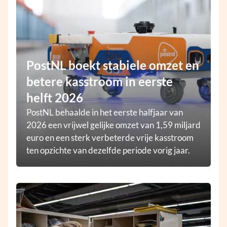
PostNL boekt stabiele omzet en
betere kasstroom in eerste
helft 2026
PostNL behaalde in het eerste halfjaar van
2026 een vrijwel gelijke omzet van 1,59 miljard
euro en een sterk verbeterde vrije kasstroom
ten opzichte van dezelfde periode vorig jaar.