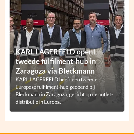
KARL LAGERFELD opent
tweede fulfilment-hub in
Zaragoza via Bleckmann
KARL LAGERFELD heeft een tweede
Europese fulfilment-hub geopend bij
Bleckmann in Zaragoza, gericht op de outlet-
distributie in Europa.