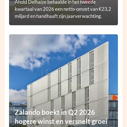
Ahold Delhaize behaalde in het tweede
kwartaal van 2026 een netto-omzet van €23,2
miljard en handhaaft zijn jaarverwachting.
Zalando boekt in Q2 2026
hogere winst en versnelt groei