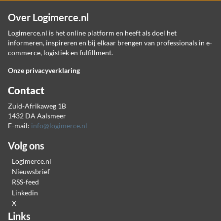
Over Logimerce.nl
Logimerce.nl is het online platform en heeft als doel het
informeren, inspireren en bij elkaar brengen van professionals in e-
commerce, logistiek en fulfillment.
Onze privacyverklaring
Contact
Zuid-Afrikaweg 1B
1432 DA Aalsmeer
E-mail:
info@logimerce.nl
Volg ons
Logimerce.nl
Nieuwsbrief
RSS-feed
Linkedin
X
Links