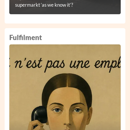
supermarkt ‘as we know it’?
Fulfilment