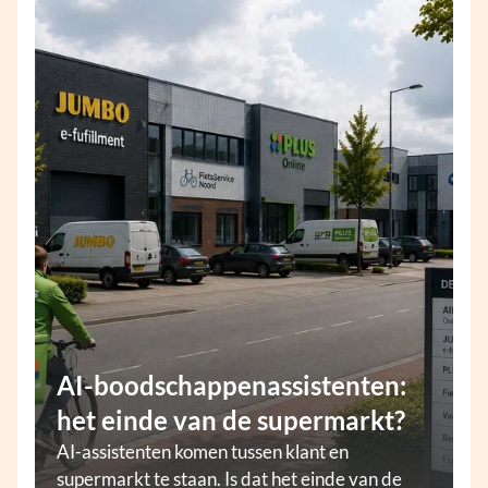
AI-boodschappenassistenten:
het einde van de supermarkt?
AI-assistenten komen tussen klant en
supermarkt te staan. Is dat het einde van de