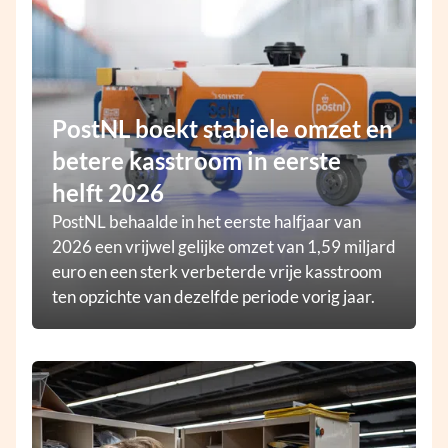
PostNL boekt stabiele omzet en
betere kasstroom in eerste
helft 2026
PostNL behaalde in het eerste halfjaar van
2026 een vrijwel gelijke omzet van 1,59 miljard
euro en een sterk verbeterde vrije kasstroom
ten opzichte van dezelfde periode vorig jaar.