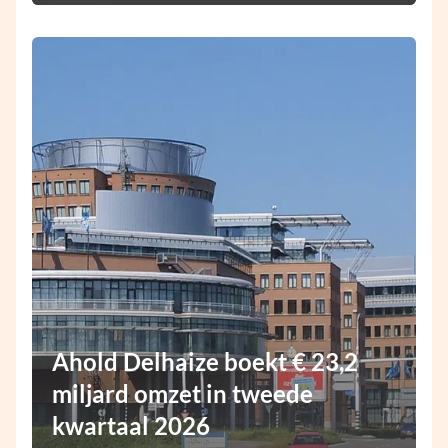
Ahold Delhaize boekt € 23,2
miljard omzet in tweede
kwartaal 2026