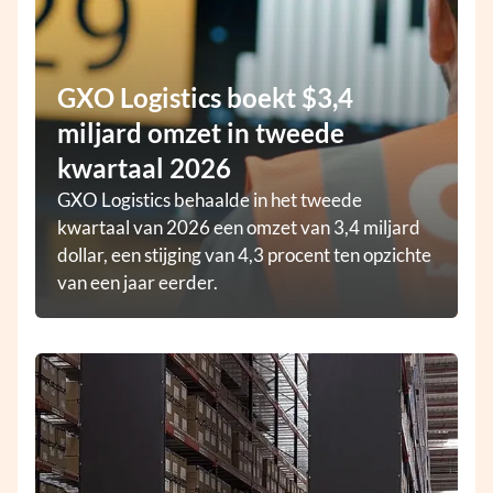
GXO Logistics boekt $3,4
miljard omzet in tweede
kwartaal 2026
GXO Logistics behaalde in het tweede
kwartaal van 2026 een omzet van 3,4 miljard
dollar, een stijging van 4,3 procent ten opzichte
van een jaar eerder.