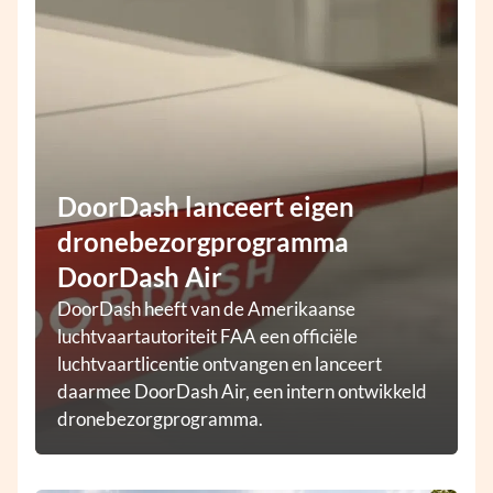
DoorDash lanceert eigen
dronebezorgprogramma
DoorDash Air
DoorDash heeft van de Amerikaanse
luchtvaartautoriteit FAA een officiële
luchtvaartlicentie ontvangen en lanceert
daarmee DoorDash Air, een intern ontwikkeld
dronebezorgprogramma.