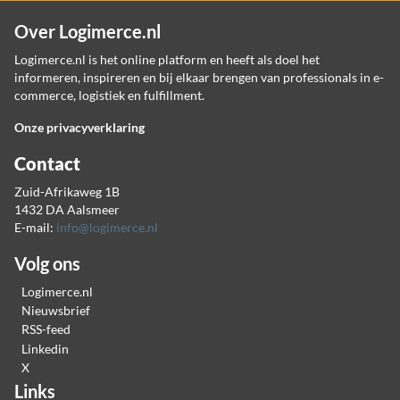
Over Logimerce.nl
Logimerce.nl is het online platform en heeft als doel het
informeren, inspireren en bij elkaar brengen van professionals in e-
commerce, logistiek en fulfillment.
Onze privacyverklaring
Contact
Zuid-Afrikaweg 1B
1432 DA Aalsmeer
E-mail:
info@logimerce.nl
Volg ons
Logimerce.nl
Nieuwsbrief
RSS-feed
Linkedin
X
Links