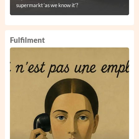
supermarkt ‘as we know it’?
Fulfilment