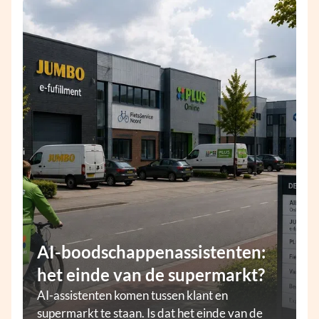
AI-boodschappenassistenten:
het einde van de supermarkt?
AI-assistenten komen tussen klant en
supermarkt te staan. Is dat het einde van de