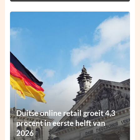
Duitse online retail groeit 4,3
procent in eerste helft van
2026