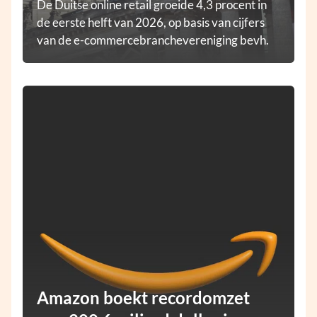
De Duitse online retail groeide 4,3 procent in
de eerste helft van 2026, op basis van cijfers
van de e-commercebranchevereniging bevh.
Amazon boekt recordomzet