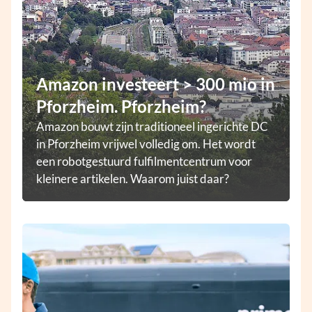
Amazon investeert > 300 mio in
Pforzheim. Pforzheim?
Amazon bouwt zijn traditioneel ingerichte DC
in Pforzheim vrijwel volledig om. Het wordt
een robotgestuurd fulfilmentcentrum voor
kleinere artikelen. Waarom juist daar?