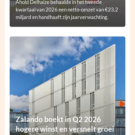
Ahold Delhaize behaalde in het tweede
kwartaal van 2026 een netto-omzet van €23,2
miljard en handhaaft zijn jaarverwachting.
Zalando boekt in Q2 2026
hogere winst en versnelt groei