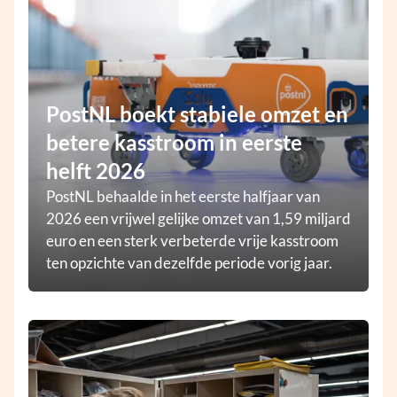
PostNL boekt stabiele omzet en
betere kasstroom in eerste
helft 2026
PostNL behaalde in het eerste halfjaar van
2026 een vrijwel gelijke omzet van 1,59 miljard
euro en een sterk verbeterde vrije kasstroom
ten opzichte van dezelfde periode vorig jaar.