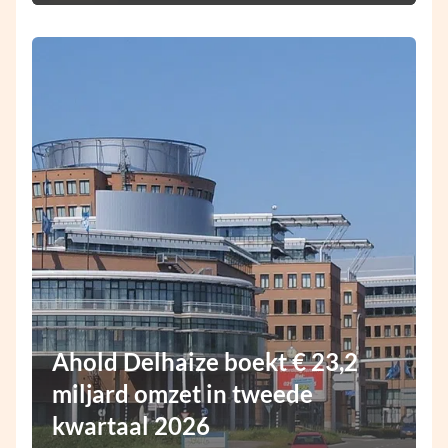
Ahold Delhaize boekt € 23,2
miljard omzet in tweede
kwartaal 2026