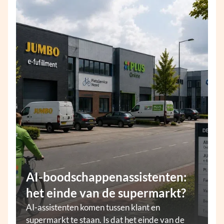
AI-boodschappenassistenten:
het einde van de supermarkt?
AI-assistenten komen tussen klant en
supermarkt te staan. Is dat het einde van de