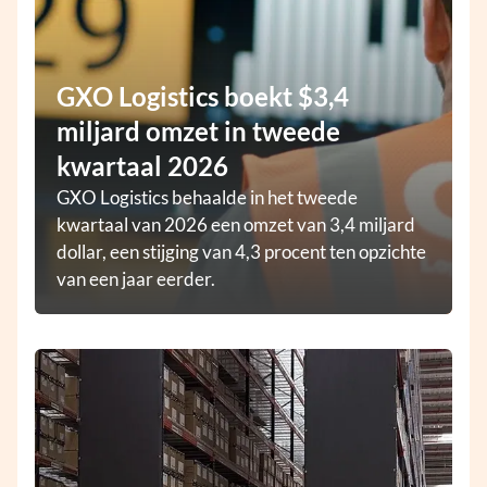
GXO Logistics boekt $3,4
miljard omzet in tweede
kwartaal 2026
GXO Logistics behaalde in het tweede
kwartaal van 2026 een omzet van 3,4 miljard
dollar, een stijging van 4,3 procent ten opzichte
van een jaar eerder.