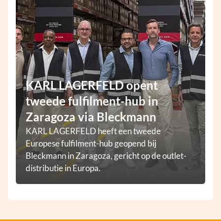
KARL LAGERFELD opent
tweede fulfilment-hub in
Zaragoza via Bleckmann
KARL LAGERFELD heeft een tweede
Europese fulfilment-hub geopend bij
Bleckmann in Zaragoza, gericht op de outlet-
distributie in Europa.