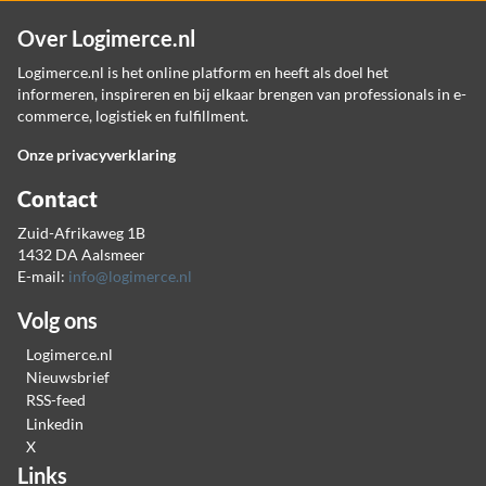
Over Logimerce.nl
Logimerce.nl is het online platform en heeft als doel het
informeren, inspireren en bij elkaar brengen van professionals in e-
commerce, logistiek en fulfillment.
Onze privacyverklaring
Contact
Zuid-Afrikaweg 1B
1432 DA Aalsmeer
E-mail:
info@logimerce.nl
Volg ons
Logimerce.nl
Nieuwsbrief
RSS-feed
Linkedin
X
Links