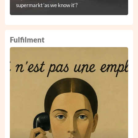
supermarkt ‘as we know it’?
Fulfilment