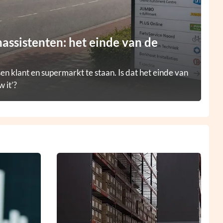
ssistenten: het einde van de
en klant en supermarkt te staan. Is dat het einde van
 it’?