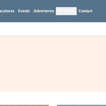
acatures
Events
Adverteren
Partners
Contact