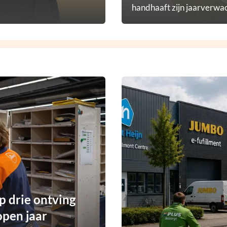
handhaaft zijn jaarverwac
p drie ontving
open jaar