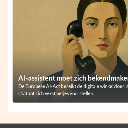
AI-assistent moet zich bekendmaken
De Europese AI-Act bereikt de digitale winkelvloer: 
chatbot zich eerst netjes voorstellen.