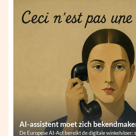
AI-assistent moet zich bekendmaken
De Europese AI-Act bereikt de digitale winkelvloer: 