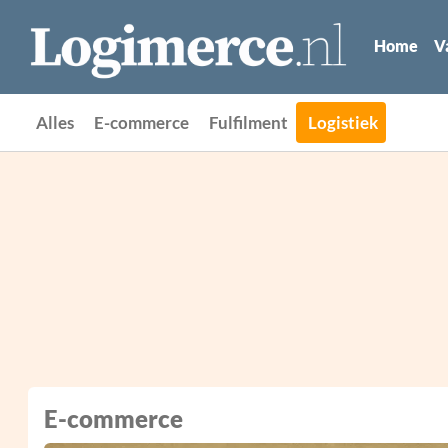
Home
V
Alles
E-commerce
Fulfilment
Logistiek
E-commerce