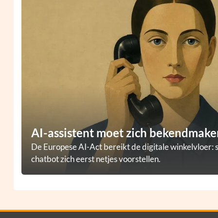
AI-assistent moet zich bekendmaken
De Europese AI-Act bereikt de digitale winkelvloer: 
chatbot zich eerst netjes voorstellen.