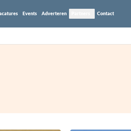
acatures
Events
Adverteren
Partners
Contact