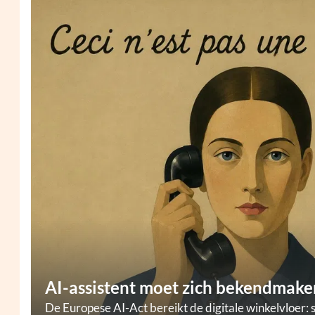
AI-assistent moet zich bekendmaken
De Europese AI-Act bereikt de digitale winkelvloer: 