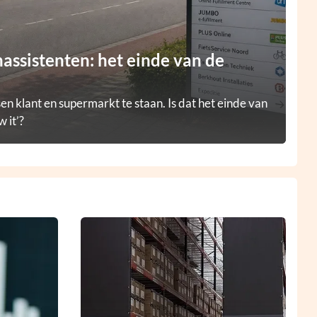
ssistenten: het einde van de
en klant en supermarkt te staan. Is dat het einde van
 it’?