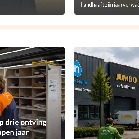
handhaaft zijn jaarverwac
p drie ontving
open jaar