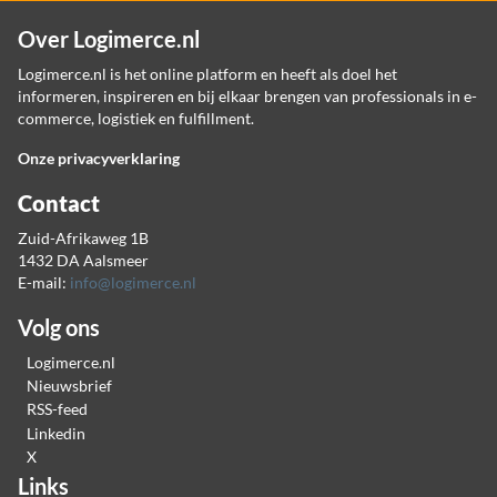
Over Logimerce.nl
Logimerce.nl is het online platform en heeft als doel het
informeren, inspireren en bij elkaar brengen van professionals in e-
commerce, logistiek en fulfillment.
Onze privacyverklaring
Contact
Zuid-Afrikaweg 1B
1432 DA Aalsmeer
E-mail:
info@logimerce.nl
Volg ons
Logimerce.nl
Nieuwsbrief
RSS-feed
Linkedin
X
Links