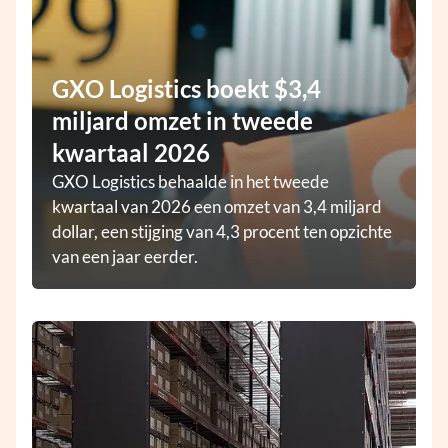
GXO Logistics boekt $3,4
miljard omzet in tweede
kwartaal 2026
GXO Logistics behaalde in het tweede
kwartaal van 2026 een omzet van 3,4 miljard
dollar, een stijging van 4,3 procent ten opzichte
van een jaar eerder.