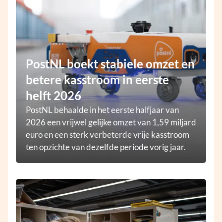
PostNL boekt stabiele omzet en
betere kasstroom in eerste
helft 2026
PostNL behaalde in het eerste halfjaar van
2026 een vrijwel gelijke omzet van 1,59 miljard
euro en een sterk verbeterde vrije kasstroom
ten opzichte van dezelfde periode vorig jaar.