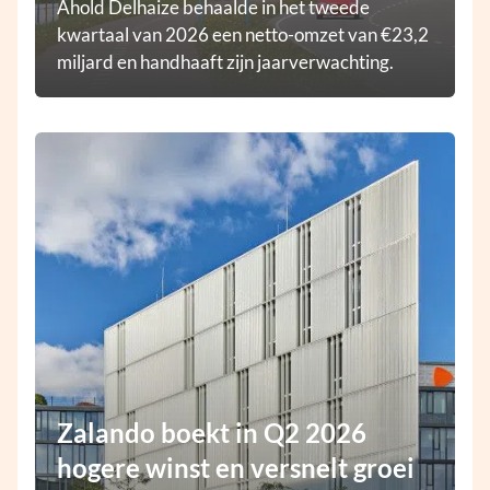
Ahold Delhaize behaalde in het tweede
kwartaal van 2026 een netto-omzet van €23,2
miljard en handhaaft zijn jaarverwachting.
Zalando boekt in Q2 2026
hogere winst en versnelt groei