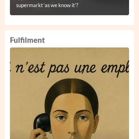
supermarkt ‘as we know it’?
Fulfilment