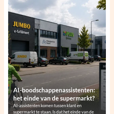
AI-boodschappenassistenten:
het einde van de supermarkt?
AI-assistenten komen tussen klant en
supermarkt te staan. Is dat het einde van de