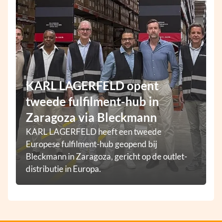
KARL LAGERFELD opent
tweede fulfilment-hub in
Zaragoza via Bleckmann
KARL LAGERFELD heeft een tweede
Europese fulfilment-hub geopend bij
Bleckmann in Zaragoza, gericht op de outlet-
distributie in Europa.