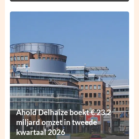
Ahold Delhaize boekt € 23,2
miljard omzet in tweede
kwartaal 2026