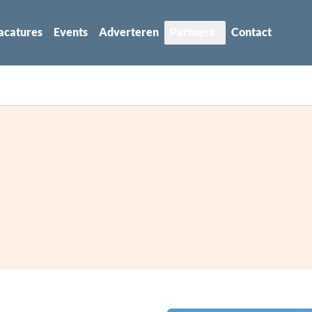
acatures
Events
Adverteren
Partners
Contact