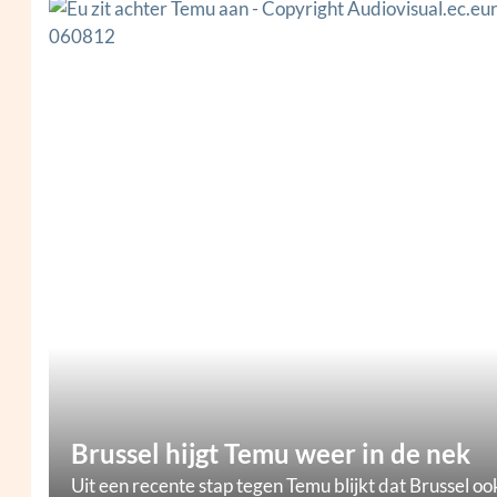
Brussel hijgt Temu weer in de nek
Uit een recente stap tegen Temu blijkt dat Brussel oo